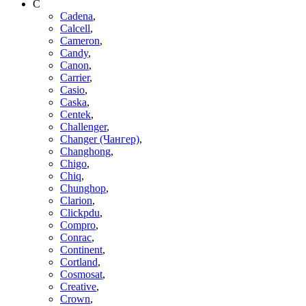
C
Cadena
,
Calcell
,
Cameron
,
Candy
,
Canon
,
Carrier
,
Casio
,
Caska
,
Centek
,
Challenger
,
Changer (Чангер)
,
Changhong
,
Chigo
,
Chiq
,
Chunghop
,
Clarion
,
Clickpdu
,
Compro
,
Conrac
,
Continent
,
Cortland
,
Cosmosat
,
Creative
,
Crown
,