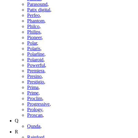
Parasound
,
Patix digital
,
Perfeo
,
Phantom
,
Philco
,
Philips
,
Pioneer
,
Polar
,
Polaris
,
Polarline
,
Polaroid
,
Powerful
,
Premiera
,
Presino
,
Prestigio
,
Prima
,
Prime
,
Proclim
,
Progressive
,
Prology
,
Proscan
,
Q
Qunda
,
R
Rainford
,