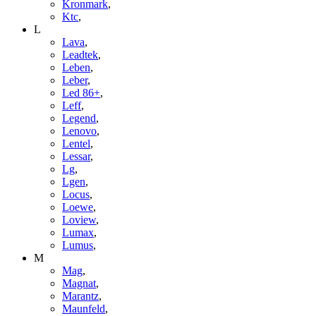
Kronmark
,
Ktc
,
L
Lava
,
Leadtek
,
Leben
,
Leber
,
Led 86+
,
Leff
,
Legend
,
Lenovo
,
Lentel
,
Lessar
,
Lg
,
Lgen
,
Locus
,
Loewe
,
Loview
,
Lumax
,
Lumus
,
M
Mag
,
Magnat
,
Marantz
,
Maunfeld
,