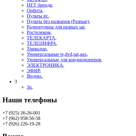
НЕТ бренда
,
Орбита
,
Пульты irc
,
Пульты без названия (Разные)
,
Радиопульты для разных sat
,
Ростелеком
,
ТЕЛЕКАРТА
,
ТЕЛЕЦИФРА
,
Триколор
,
Универсальные tv,dvd,sat,aux
,
Универсальные для кондиционеров
,
ЭЛЕКТРОНИКА
,
ЭФИР
,
Яндекс
,
3
3q
,
Наши телефоны
+7 (925) 26-26-001
+7 (962) 958-56-58
+7 (926) 226-19-28