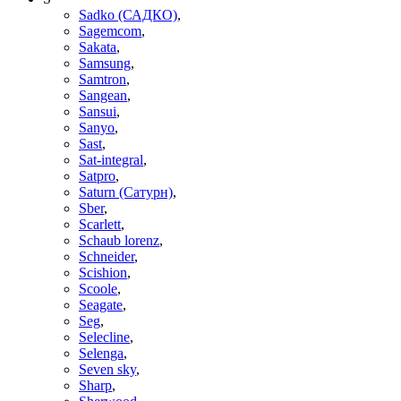
Sadko (САДКО)
,
Sagemcom
,
Sakata
,
Samsung
,
Samtron
,
Sangean
,
Sansui
,
Sanyo
,
Sast
,
Sat-integral
,
Satpro
,
Saturn (Сатурн)
,
Sber
,
Scarlett
,
Schaub lorenz
,
Schneider
,
Scishion
,
Scoole
,
Seagate
,
Seg
,
Selecline
,
Selenga
,
Seven sky
,
Sharp
,