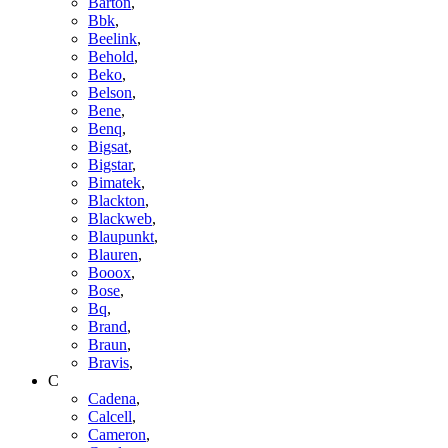
Barton
,
Bbk
,
Beelink
,
Behold
,
Beko
,
Belson
,
Bene
,
Benq
,
Bigsat
,
Bigstar
,
Bimatek
,
Blackton
,
Blackweb
,
Blaupunkt
,
Blauren
,
Booox
,
Bose
,
Bq
,
Brand
,
Braun
,
Bravis
,
C
Cadena
,
Calcell
,
Cameron
,