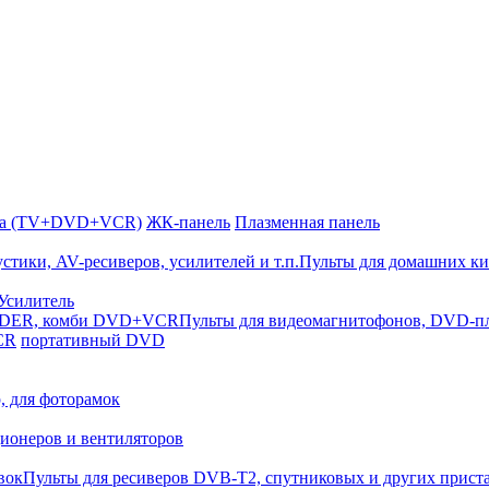
ка (TV+DVD+VCR)
ЖК-панель
Плазменная панель
Пульты для домашних ки
Усилитель
Пульты для видеомагнитофонов, DVD
CR
портативный DVD
, для фоторамок
ионеров и вентиляторов
Пульты для ресиверов DVB-T2, спутниковых и других прист