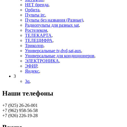
НЕТ бренда
,
Орбита
,
Пульты irc
,
Пульты без названия (Разные)
,
Радиопульты для разных sat
,
Ростелеком
,
ТЕЛЕКАРТА
,
ТЕЛЕЦИФРА
,
Триколор
,
Универсальные tv,dvd,sat,aux
,
Универсальные для кондиционеров
,
ЭЛЕКТРОНИКА
,
ЭФИР
,
Яндекс
,
3
3q
,
Наши телефоны
+7 (925) 26-26-001
+7 (962) 958-56-58
+7 (926) 226-19-28