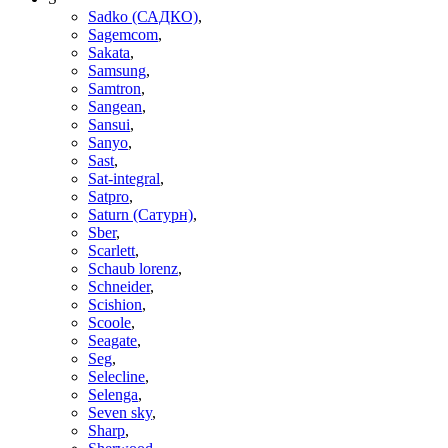
Sadko (САДКО)
,
Sagemcom
,
Sakata
,
Samsung
,
Samtron
,
Sangean
,
Sansui
,
Sanyo
,
Sast
,
Sat-integral
,
Satpro
,
Saturn (Сатурн)
,
Sber
,
Scarlett
,
Schaub lorenz
,
Schneider
,
Scishion
,
Scoole
,
Seagate
,
Seg
,
Selecline
,
Selenga
,
Seven sky
,
Sharp
,