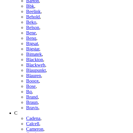
Barton
,
Bbk
,
Beelink
,
Behold
,
Beko
,
Belson
,
Bene
,
Benq
,
Bigsat
,
Bigstar
,
Bimatek
,
Blackton
,
Blackweb
,
Blaupunkt
,
Blauren
,
Booox
,
Bose
,
Bq
,
Brand
,
Braun
,
Bravis
,
C
Cadena
,
Calcell
,
Cameron
,