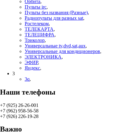
Орбита
,
Пульты irc
,
Пульты без названия (Разные)
,
Радиопульты для разных sat
,
Ростелеком
,
ТЕЛЕКАРТА
,
ТЕЛЕЦИФРА
,
Триколор
,
Универсальные tv,dvd,sat,aux
,
Универсальные для кондиционеров
,
ЭЛЕКТРОНИКА
,
ЭФИР
,
Яндекс
,
3
3q
,
Наши телефоны
+7 (925) 26-26-001
+7 (962) 958-56-58
+7 (926) 226-19-28
Важно