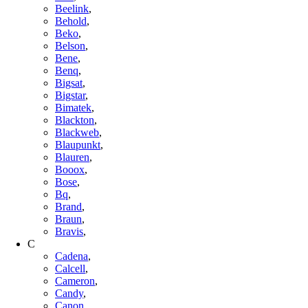
Beelink
,
Behold
,
Beko
,
Belson
,
Bene
,
Benq
,
Bigsat
,
Bigstar
,
Bimatek
,
Blackton
,
Blackweb
,
Blaupunkt
,
Blauren
,
Booox
,
Bose
,
Bq
,
Brand
,
Braun
,
Bravis
,
C
Cadena
,
Calcell
,
Cameron
,
Candy
,
Canon
,