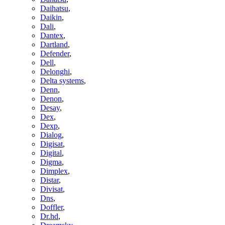
Daihatsu
,
Daikin
,
Dali
,
Dantex
,
Dartland
,
Defender
,
Dell
,
Delonghi
,
Delta systems
,
Denn
,
Denon
,
Desay
,
Dex
,
Dexp
,
Dialog
,
Digisat
,
Digital
,
Digma
,
Dimplex
,
Distar
,
Divisat
,
Dns
,
Doffler
,
Dr.hd
,