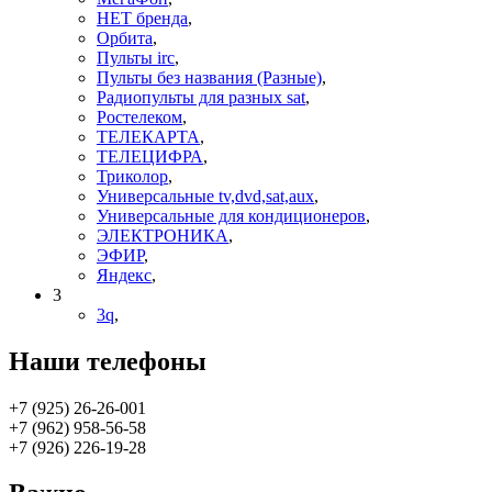
НЕТ бренда
,
Орбита
,
Пульты irc
,
Пульты без названия (Разные)
,
Радиопульты для разных sat
,
Ростелеком
,
ТЕЛЕКАРТА
,
ТЕЛЕЦИФРА
,
Триколор
,
Универсальные tv,dvd,sat,aux
,
Универсальные для кондиционеров
,
ЭЛЕКТРОНИКА
,
ЭФИР
,
Яндекс
,
3
3q
,
Наши телефоны
+7 (925) 26-26-001
+7 (962) 958-56-58
+7 (926) 226-19-28