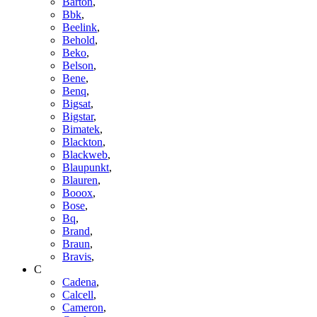
Barton
,
Bbk
,
Beelink
,
Behold
,
Beko
,
Belson
,
Bene
,
Benq
,
Bigsat
,
Bigstar
,
Bimatek
,
Blackton
,
Blackweb
,
Blaupunkt
,
Blauren
,
Booox
,
Bose
,
Bq
,
Brand
,
Braun
,
Bravis
,
C
Cadena
,
Calcell
,
Cameron
,