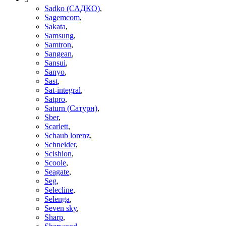
Sadko (САДКО)
,
Sagemcom
,
Sakata
,
Samsung
,
Samtron
,
Sangean
,
Sansui
,
Sanyo
,
Sast
,
Sat-integral
,
Satpro
,
Saturn (Сатурн)
,
Sber
,
Scarlett
,
Schaub lorenz
,
Schneider
,
Scishion
,
Scoole
,
Seagate
,
Seg
,
Selecline
,
Selenga
,
Seven sky
,
Sharp
,