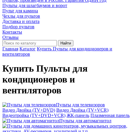
пультов, произведён в России. Гарантия ОДИН год
Пульты для шлагбаумов и ворот
Пульт для камина
Чехлы для пультов
Доставка и оплата
Подбор пультов
Контакты
Отзывы
Найти
Главная
Каталог
Купить Пульты для кондиционеров и
вентиляторов
Купить Пульты для
кондиционеров и
вентиляторов
Пульты для телевизоров
Видео Двойка (TV+DVD)
Видео Двойка (TV+VCR)
Видеотройка (TV+DVD+VCR)
ЖК-панель
Плазменная панель
Пульты для автомагнитол