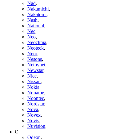
Nad
,
Nakamichi
,
Nakatomi
,
Nash
,
National
,
Nec
,
Neo
,
Neoclima
,
Neoteck
,
Nero
,
Nesons
,
Netbynet
,
Newstar
,
Nice
,
Nissan
,
Nokia
,
Noname
,
Noontec
,
Nordstar
,
Nova
,
Novex
,
Novis
,
Nuvision
,
O
Odeon
,