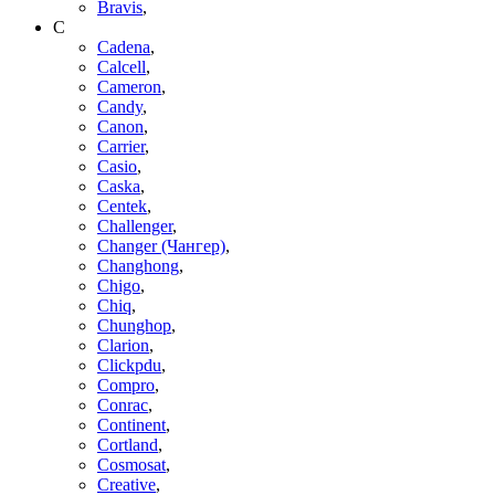
Bravis
,
C
Cadena
,
Calcell
,
Cameron
,
Candy
,
Canon
,
Carrier
,
Casio
,
Caska
,
Centek
,
Challenger
,
Changer (Чангер)
,
Changhong
,
Chigo
,
Chiq
,
Chunghop
,
Clarion
,
Clickpdu
,
Compro
,
Conrac
,
Continent
,
Cortland
,
Cosmosat
,
Creative
,