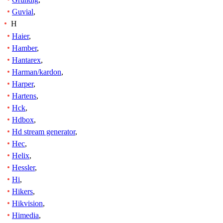
Guvial
,
H
Haier
,
Hamber
,
Hantarex
,
Harman/kardon
,
Harper
,
Hartens
,
Hck
,
Hdbox
,
Hd stream generator
,
Hec
,
Helix
,
Hessler
,
Hi
,
Hikers
,
Hikvision
,
Himedia
,