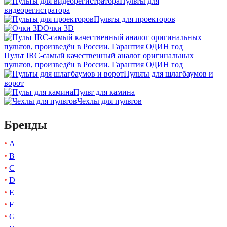
Пульты для
видеорегистратора
Пульты для проекторов
Очки 3D
Пульт IRC-самый качественный аналог оригинальных
пультов, произведён в России. Гарантия ОДИН год
Пульты для шлагбаумов и
ворот
Пульт для камина
Чехлы для пультов
Бренды
A
B
C
D
E
F
G