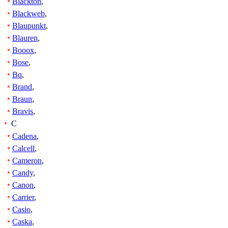
Blackton
,
Blackweb
,
Blaupunkt
,
Blauren
,
Booox
,
Bose
,
Bq
,
Brand
,
Braun
,
Bravis
,
C
Cadena
,
Calcell
,
Cameron
,
Candy
,
Canon
,
Carrier
,
Casio
,
Caska
,