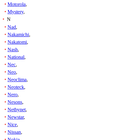
Motorola
,
Mystery
,
N
Nad
,
Nakamichi
,
Nakatomi
,
Nash
,
National
,
Nec
,
Neo
,
Neoclima
,
Neoteck
,
Nero
,
Nesons
,
Netbynet
,
Newstar
,
Nice
,
Nissan
,
Nokia
,