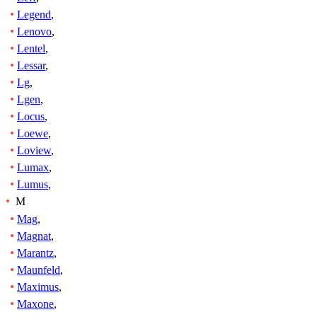
Legend
,
Lenovo
,
Lentel
,
Lessar
,
Lg
,
Lgen
,
Locus
,
Loewe
,
Loview
,
Lumax
,
Lumus
,
M
Mag
,
Magnat
,
Marantz
,
Maunfeld
,
Maximus
,
Maxone
,