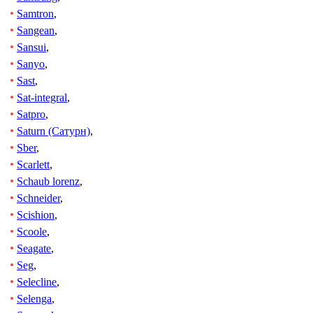
Samtron
,
Sangean
,
Sansui
,
Sanyo
,
Sast
,
Sat-integral
,
Satpro
,
Saturn (Сатурн)
,
Sber
,
Scarlett
,
Schaub lorenz
,
Schneider
,
Scishion
,
Scoole
,
Seagate
,
Seg
,
Selecline
,
Selenga
,