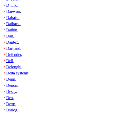
D-link
,
Daewoo
,
Dahatsu
,
Daihatsu
,
Daikin
,
Dali
,
Dantex
,
Dartland
,
Defender
,
Dell
,
Delonghi
,
Delta systems
,
Denn
,
Denon
,
Desay
,
Dex
,
Dexp
,
Dialog
,