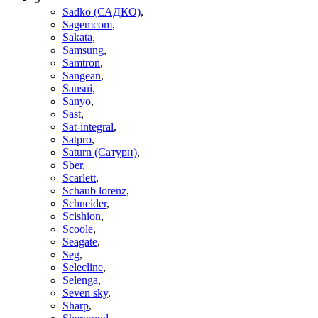
Sadko (САДКО)
,
Sagemcom
,
Sakata
,
Samsung
,
Samtron
,
Sangean
,
Sansui
,
Sanyo
,
Sast
,
Sat-integral
,
Satpro
,
Saturn (Сатурн)
,
Sber
,
Scarlett
,
Schaub lorenz
,
Schneider
,
Scishion
,
Scoole
,
Seagate
,
Seg
,
Selecline
,
Selenga
,
Seven sky
,
Sharp
,