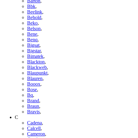
Barton
,
Bbk
,
Beelink
,
Behold
,
Beko
,
Belson
,
Bene
,
Benq
,
Bigsat
,
Bigstar
,
Bimatek
,
Blackton
,
Blackweb
,
Blaupunkt
,
Blauren
,
Booox
,
Bose
,
Bq
,
Brand
,
Braun
,
Bravis
,
C
Cadena
,
Calcell
,
Cameron
,