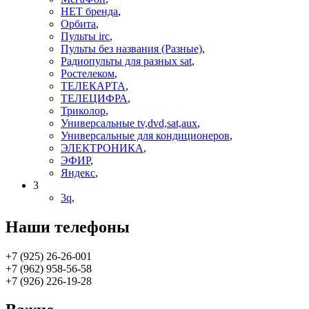
НЕТ бренда
,
Орбита
,
Пульты irc
,
Пульты без названия (Разные)
,
Радиопульты для разных sat
,
Ростелеком
,
ТЕЛЕКАРТА
,
ТЕЛЕЦИФРА
,
Триколор
,
Универсальные tv,dvd,sat,aux
,
Универсальные для кондиционеров
,
ЭЛЕКТРОНИКА
,
ЭФИР
,
Яндекс
,
3
3q
,
Наши телефоны
+7 (925) 26-26-001
+7 (962) 958-56-58
+7 (926) 226-19-28