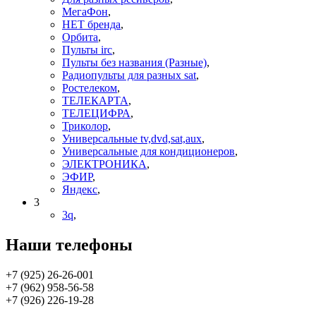
МегаФон
,
НЕТ бренда
,
Орбита
,
Пульты irc
,
Пульты без названия (Разные)
,
Радиопульты для разных sat
,
Ростелеком
,
ТЕЛЕКАРТА
,
ТЕЛЕЦИФРА
,
Триколор
,
Универсальные tv,dvd,sat,aux
,
Универсальные для кондиционеров
,
ЭЛЕКТРОНИКА
,
ЭФИР
,
Яндекс
,
3
3q
,
Наши телефоны
+7 (925) 26-26-001
+7 (962) 958-56-58
+7 (926) 226-19-28