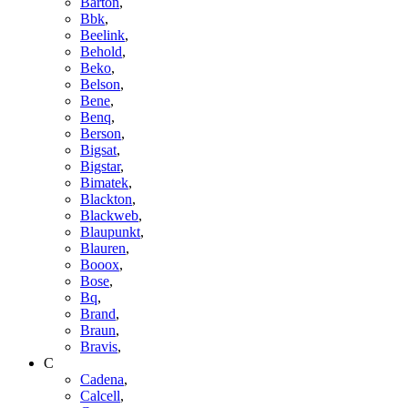
Barton
,
Bbk
,
Beelink
,
Behold
,
Beko
,
Belson
,
Bene
,
Benq
,
Berson
,
Bigsat
,
Bigstar
,
Bimatek
,
Blackton
,
Blackweb
,
Blaupunkt
,
Blauren
,
Booox
,
Bose
,
Bq
,
Brand
,
Braun
,
Bravis
,
C
Cadena
,
Calcell
,