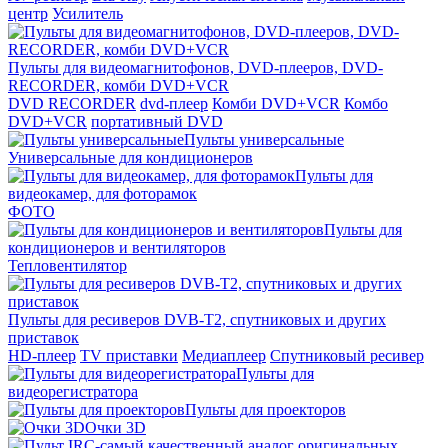
центр
Усилитель
Пульты для видеомагнитофонов, DVD-плееров, DVD-
RECORDER, комби DVD+VCR
DVD RECORDER
dvd-плеер
Комби DVD+VCR
Комбо
DVD+VCR
портативный DVD
Пульты универсальные
Универсальные для кондиционеров
Пульты для
видеокамер, для фоторамок
ФОТО
Пульты для
кондиционеров и вентиляторов
Тепловентилятор
Пульты для ресиверов DVB-T2, спутниковых и других
приставок
HD-плеер
TV приставки
Медиаплеер
Спутниковый ресивер
Пульты для
видеорегистратора
Пульты для проекторов
Очки 3D