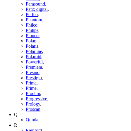
Parasound
,
Patix digital
,
Perfeo
,
Phantom
,
Philco
,
Philips
,
Pioneer
,
Polar
,
Polaris
,
Polarline
,
Polaroid
,
Powerful
,
Premiera
,
Presino
,
Prestigio
,
Prima
,
Prime
,
Proclim
,
Progressive
,
Prology
,
Proscan
,
Q
Qunda
,
R
Rainford
,