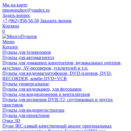
Мы на карте
mnogopultov@yandex.ru
Задать вопрос
+7 (962) 958-56-58
Заказать звонок
Корзина
0
Меню
Каталог
Пульты для телевизоров
Пульты для автомагнитол
Пульты для домашних кинотеатров, музыкальных центров,
акустики, AV-ресиверов, усилителей и т.п.
Пульты для видеомагнитофонов, DVD-плееров, DVD-
RECORDER, комби DVD+VCR
Пульты универсальные
Пульты для видеокамер, для фоторамок
Пульты для кондиционеров и вентиляторов
Пульты для ресиверов DVB-T2, спутниковых и других
приставок
Пульты для видеорегистратора
Пульты для проекторов
Очки 3D
Пульт IRC-самый качественный аналог оригинальных