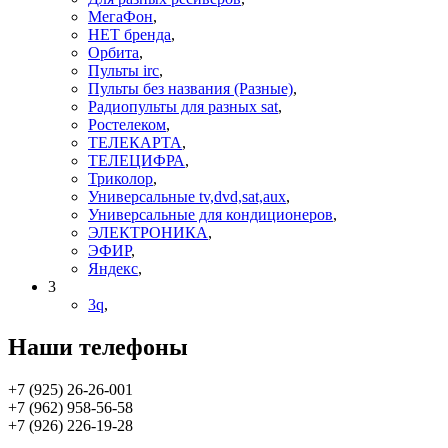
МегаФон
,
НЕТ бренда
,
Орбита
,
Пульты irc
,
Пульты без названия (Разные)
,
Радиопульты для разных sat
,
Ростелеком
,
ТЕЛЕКАРТА
,
ТЕЛЕЦИФРА
,
Триколор
,
Универсальные tv,dvd,sat,aux
,
Универсальные для кондиционеров
,
ЭЛЕКТРОНИКА
,
ЭФИР
,
Яндекс
,
3
3q
,
Наши телефоны
+7 (925) 26-26-001
+7 (962) 958-56-58
+7 (926) 226-19-28