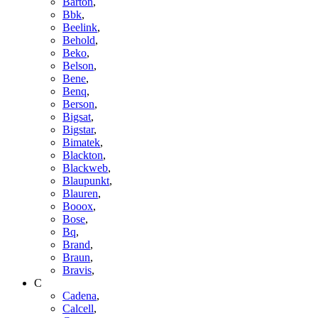
Barton
,
Bbk
,
Beelink
,
Behold
,
Beko
,
Belson
,
Bene
,
Benq
,
Berson
,
Bigsat
,
Bigstar
,
Bimatek
,
Blackton
,
Blackweb
,
Blaupunkt
,
Blauren
,
Booox
,
Bose
,
Bq
,
Brand
,
Braun
,
Bravis
,
C
Cadena
,
Calcell
,