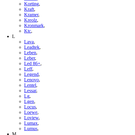
Korting
,
Kraft
,
Kramer
,
Kreolz
,
Kronmark
,
Ktc
,
L
Lava
,
Leadtek
,
Leben
,
Leber
,
Led 86+
,
Leff
,
Legend
,
Lenovo
,
Lentel
,
Lessar
,
Lg
,
Lgen
,
Locus
,
Loewe
,
Loview
,
Lumax
,
Lumus
,
M