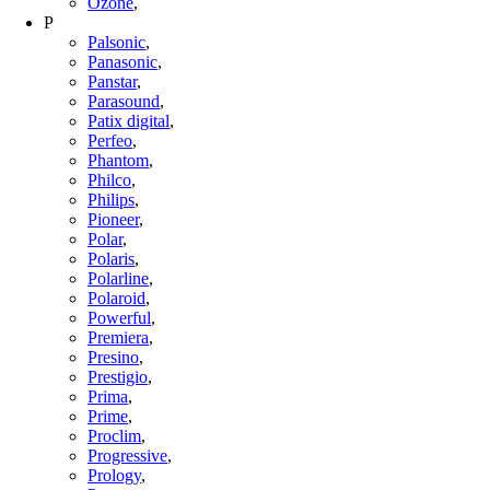
Ozone
,
P
Palsonic
,
Panasonic
,
Panstar
,
Parasound
,
Patix digital
,
Perfeo
,
Phantom
,
Philco
,
Philips
,
Pioneer
,
Polar
,
Polaris
,
Polarline
,
Polaroid
,
Powerful
,
Premiera
,
Presino
,
Prestigio
,
Prima
,
Prime
,
Proclim
,
Progressive
,
Prology
,