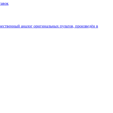
тавок
чественный аналог оригинальных пультов, произведён в