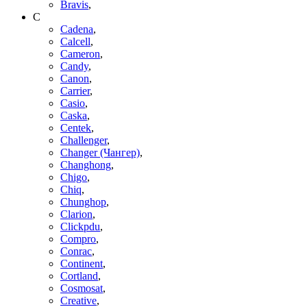
Bravis
,
C
Cadena
,
Calcell
,
Cameron
,
Candy
,
Canon
,
Carrier
,
Casio
,
Caska
,
Centek
,
Challenger
,
Changer (Чангер)
,
Changhong
,
Chigo
,
Chiq
,
Chunghop
,
Clarion
,
Clickpdu
,
Compro
,
Conrac
,
Continent
,
Cortland
,
Cosmosat
,
Creative
,