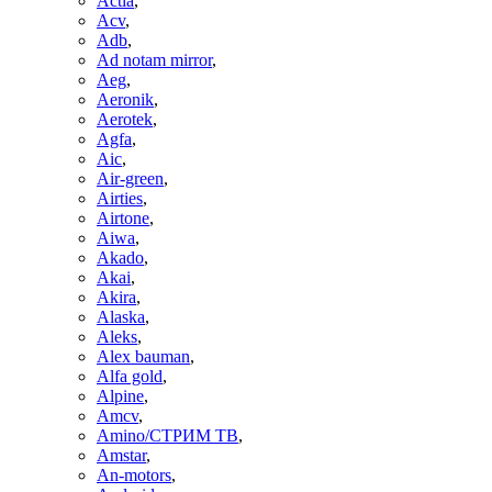
Actia
,
Acv
,
Adb
,
Ad notam mirror
,
Aeg
,
Aeronik
,
Aerotek
,
Agfa
,
Aic
,
Air-green
,
Airties
,
Airtone
,
Aiwa
,
Akado
,
Akai
,
Akira
,
Alaska
,
Aleks
,
Alex bauman
,
Alfa gold
,
Alpine
,
Amcv
,
Amino/СТРИМ ТВ
,
Amstar
,
An-motors
,