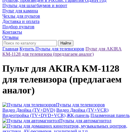
пультов, произведён в России. Гарантия ОДИН год
Пульты для шлагбаумов и ворот
Пульт для камина
Чехлы для пультов
Доставка и оплата
Подбор пультов
Контакты
Отзывы
Найти
Главная
Купить Пульты для телевизоров
Пульт для AKIRA
KM-1128 для телевизора (предлагаем аналог)
Пульт для AKIRA KM-1128
для телевизора (предлагаем
аналог)
Пульты для телевизоров
Видео Двойка (TV+DVD)
Видео Двойка (TV+VCR)
Видеотройка (TV+DVD+VCR)
ЖК-панель
Плазменная панель
Пульты для автомагнитол