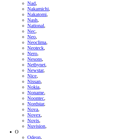
Nad
,
Nakamichi
,
Nakatomi
,
Nash
,
National
,
Nec
,
Neo
,
Neoclima
,
Neoteck
,
Nero
,
Nesons
,
Netbynet
,
Newstar
,
Nice
,
Nissan
,
Nokia
,
Noname
,
Noontec
,
Nordstar
,
Nova
,
Novex
,
Novis
,
Nuvision
,
O
Odeon
,