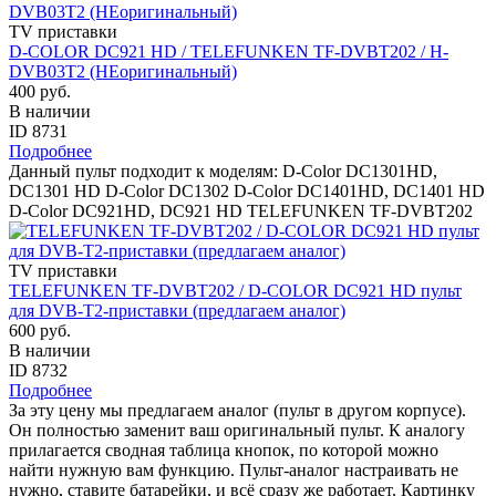
TV приставки
D-COLOR DC921 HD / TELEFUNKEN TF-DVBT202 / H-
DVB03T2 (НЕоригинальный)
400 руб.
В наличии
ID 8731
Подробнее
Данный пульт подходит к моделям: D-Color DC1301HD,
DC1301 HD D-Color DC1302 D-Color DC1401HD, DC1401 HD
D-Color DC921HD, DC921 HD TELEFUNKEN TF-DVBT202
TV приставки
TELEFUNKEN TF-DVBT202 / D-COLOR DC921 HD пульт
для DVB-T2-приставки (предлагаем аналог)
600 руб.
В наличии
ID 8732
Подробнее
За эту цену мы предлагаем аналог (пульт в другом корпусе).
Он полностью заменит ваш оригинальный пульт. К аналогу
прилагается сводная таблица кнопок, по которой можно
найти нужную вам функцию. Пульт-аналог настраивать не
нужно, ставите батарейки, и всё сразу же работает. Картинку