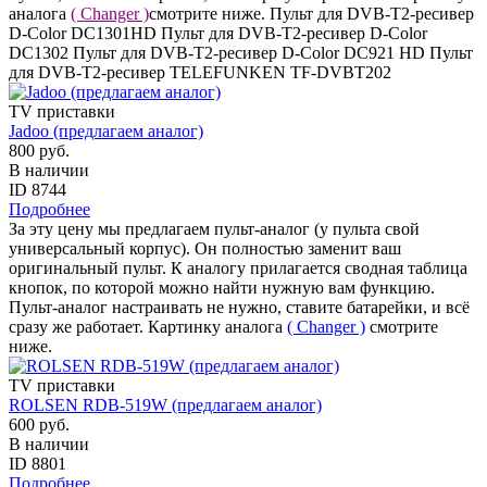
аналога
( Changer )
смотрите ниже. Пульт для DVB-T2-ресивер
D-Color DC1301HD Пульт для DVB-T2-ресивер D-Color
DC1302 Пульт для DVB-T2-ресивер D-Color DC921 HD Пульт
для DVB-T2-ресивер TELEFUNKEN TF-DVBT202
TV приставки
Jadoo (предлагаем аналог)
800 руб.
В наличии
ID 8744
Подробнее
За эту цену мы предлагаем пульт-аналог (у пульта свой
универсальный корпус). Он полностью заменит ваш
оригинальный пульт. К аналогу прилагается сводная таблица
кнопок, по которой можно найти нужную вам функцию.
Пульт-аналог настраивать не нужно, ставите батарейки, и всё
сразу же работает. Картинку аналога
( Changer )
смотрите
ниже.
TV приставки
ROLSEN RDB-519W (предлагаем аналог)
600 руб.
В наличии
ID 8801
Подробнее