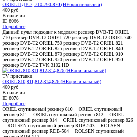
ORIEL ПДУ-7, 710-790-870 (НЕоригинальный)
400 руб.
В наличии
ID 8066
Подробнее
Данный пульт подходит к моделям: ресивер DVB-T2 ORIEL
710 ресивер DVB-T2 ORIEL 720 ресивер DVB-T2 ORIEL 740
ресивер DVB-T2 ORIEL 750 ресивер DVB-T2 ORIEL 821
ресивер DVB-T2 ORIEL 825 ресивер DVB-T2 ORIEL 840
ресивер DVB-T2 ORIEL 870 ресивер DVB-T2 ORIEL 910
ресивер DVB-T2 ORIEL 920 ресивер DVB-T2 ORIEL 950
ресивер DVB-T2 TVK 3102 HD
TV приставки
ORIEL 810,811,812,814,826 (НЕоригинальный)
400 руб.
В наличии
ID 8078
Подробнее
ORIEL спутниковый ресивер 810 ORIEL спутниковый
ресивер 811 ORIEL спутниковый ресивер 812 ORIEL
спутниковый ресивер 814 ORIEL спутниковый ресивер 826
ROLSEN спутниковый ресивер RDB-503 ROLSEN
спутниковый ресивер RDB-504 ROLSEN спутниковый
ресивер RDB-512