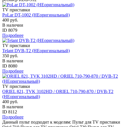
TV приставки
PoLar DT-1002 (НЕоригинальный)
400 руб.
В наличии
ID 8079
Подробнее
TV приставки
Telant DVB-T2 (НЕоригинальный)
350 руб.
В наличии
ID 8080
Подробнее
TV приставки
ORIEL 821, TVK 3102HD / ORIEL 710-790-870 / DVB-T2
(НЕоригинальный)
400 руб.
В наличии
ID 8112
Подробнее
Данный пульт подходит к моделям: Пульт для TV приставки