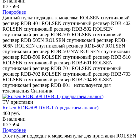
В наличии
ID 7593
Подробнее
Данный пульт подходит к моделям: ROLSEN спутниковый
ресивер RDB-401 ROLSEN спутниковый ресивер RDB-402
ROLSEN спутниковый ресивер RDB-502 ROLSEN
спутниковый ресивер RDB-505 ROLSEN спутниковый
ресивер RDB-505N ROLSEN спутниковый ресивер RDB-
506N ROLSEN спутниковый ресивер RDB-507 ROLSEN
спутниковый ресивер RDB-507NW ROLSEN спутниковый
ресивер RDB-509 ROLSEN спутниковый ресивер RDB-510
ROLSEN спутниковый ресивер RDB-601 ROLSEN
спутниковый ресивер RDB-701 ROLSEN спутниковый
ресивер RDB-702 ROLSEN спутниковый ресивер RDB-703
ROLSEN спутниковый ресивер RDB-704 ROLSEN
спутниковый ресивер RDB-801 используется для
телевидения Ситилинк
TV приставки
Rolsen RDB-508 DVB-T (предлагаем аналог)
400 руб.
В наличии
ID 7594
Подробнее
Этот пульт подходит к моделям:пульт для приставки ROLSEN