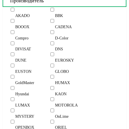
Производитель
AKADO
BBK
BOOOX
CADENA
Compro
D-Color
DIVISAT
DNS
DUNE
EUROSKY
EUSTON
GLOBO
GoldMaster
HUMAX
Hyundai
KAON
LUMAX
MOTOROLA
MYSTERY
OnLime
OPENBOX
ORIEL