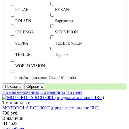
POLAR
REXANT
ROLSEN
Sagemcom
SELENGA
SKY VISION
SUPRA
TELEFUNKEN
TESLER
Top box
WORLD VISION
Билайн приставки Cisco / Motorola
По наименованию
По наличию
По цене
TV приставки
MOTOROLA RCU300T (предлагаем аналог IRC)
700 руб.
В наличии
ID 4528
Подробнее