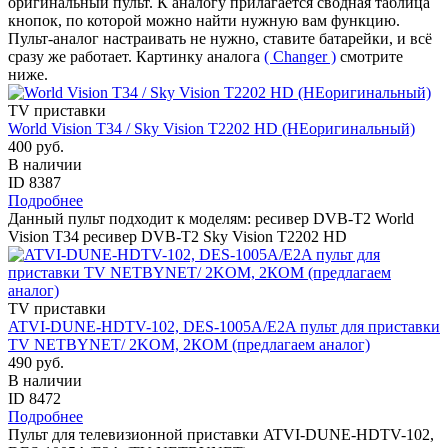
оригинальный пульт. К аналогу прилагается сводная таблица
кнопок, по которой можно найти нужную вам функцию.
Пульт-аналог настраивать не нужно, ставите батарейки, и всё
сразу же работает. Картинку аналога
( Changer )
смотрите
ниже.
TV приставки
World Vision T34 / Sky Vision T2202 HD (НЕоригинальный)
400 руб.
В наличии
ID 8387
Подробнее
Данный пульт подходит к моделям: ресивер DVB-T2 World
Vision T34 ресивер DVB-T2 Sky Vision T2202 HD
TV приставки
ATVI-DUNE-HDTV-102, DES-1005A/E2A пульт для приставки
TV NETBYNET/ 2KOM, 2КОМ (предлагаем аналог)
490 руб.
В наличии
ID 8472
Подробнее
Пульт для телевизионной приставки ATVI-DUNE-HDTV-102,