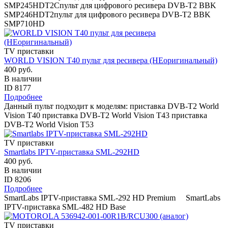
SMP245HDT2Cпульт для цифрового ресивера DVB-T2 BBK
SMP246HDT2пульт для цифрового ресивера DVB-T2 BBK
SMP710HD
TV приставки
WORLD VISION T40 пульт для ресивера (НЕоригинальный)
400 руб.
В наличии
ID 8177
Подробнее
Данный пульт подходит к моделям: приставка DVB-T2 World
Vision T40 приставка DVB-T2 World Vision T43 приставка
DVB-T2 World Vision T53
TV приставки
Smartlabs IPTV-приставка SML-292HD
400 руб.
В наличии
ID 8206
Подробнее
SmartLabs IPTV-приставка SML-292 HD Premium SmartLabs
IPTV-приставка SML-482 HD Base
TV приставки