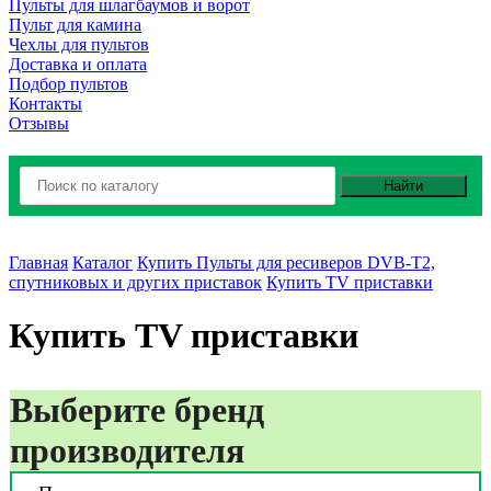
Пульты для шлагбаумов и ворот
Пульт для камина
Чехлы для пультов
Доставка и оплата
Подбор пультов
Контакты
Отзывы
Найти
Главная
Каталог
Купить Пульты для ресиверов DVB-T2,
спутниковых и других приставок
Купить TV приставки
Купить TV приставки
Выберите бренд
производителя