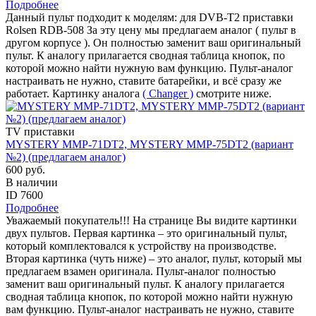
Подробнее
Данный пульт подходит к моделям: для DVB-T2 приставки
Rolsen RDB-508 За эту цену мы предлагаем аналог ( пульт в
другом корпусе ). Он полностью заменит ваш оригинальный
пульт. К аналогу прилагается сводная таблица кнопок, по
которой можно найти нужную вам функцию. Пульт-аналог
настраивать не нужно, ставите батарейки, и всё сразу же
работает. Картинку аналога
( Changer )
смотрите ниже.
TV приставки
MYSTERY MMP-71DT2, MYSTERY MMP-75DT2 (вариант
№2) (предлагаем аналог)
600 руб.
В наличии
ID 7600
Подробнее
Уважаемый покупатель!!! На странице Вы видите картинки
двух пультов. Первая картинка – это оригинальный пульт,
который комплектовался к устройству на производстве.
Вторая картинка (чуть ниже) – это аналог, пульт, который мы
предлагаем взамен оригинала. Пульт-аналог полностью
заменит ваш оригинальный пульт. К аналогу прилагается
сводная таблица кнопок, по которой можно найти нужную
вам функцию. Пульт-аналог настраивать не нужно, ставите