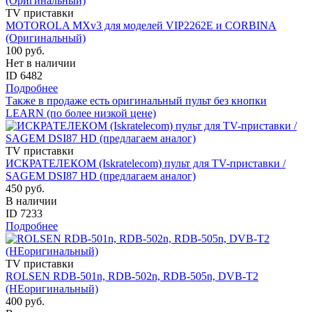
TV приставки
MOTOROLA MXv3 для моделей VIP2262E и CORBINA
(Оригинальный)
100 руб.
Нет в наличии
ID 6482
Подробнее
Также в продаже есть оригинальный пульт без кнопки
LEARN (по более низкой цене)
TV приставки
ИСКРАТЕЛЕКОМ (Iskratelecom) пульт для TV-приставки /
SAGEM DSI87 HD (предлагаем аналог)
450 руб.
В наличии
ID 7233
Подробнее
TV приставки
ROLSEN RDB-501n, RDB-502n, RDB-505n, DVB-T2
(НЕоригинальный)
400 руб.