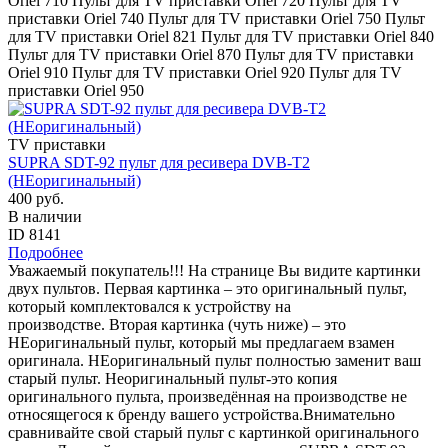
Oriel 710 Пульт для TV приставки Oriel 720 Пульт для TV
приставки Oriel 740 Пульт для TV приставки Oriel 750 Пульт
для TV приставки Oriel 821 Пульт для TV приставки Oriel 840
Пульт для TV приставки Oriel 870 Пульт для TV приставки
Oriel 910 Пульт для TV приставки Oriel 920 Пульт для TV
приставки Oriel 950
TV приставки
SUPRA SDT-92 пульт для ресивера DVB-T2
(НЕоригинальный)
400 руб.
В наличии
ID 8141
Подробнее
Уважаемый покупатель!!! На странице Вы видите картинки
двух пультов. Первая картинка – это оригинальный пульт,
который комплектовался к устройству на
производстве. Вторая картинка (чуть ниже) – это
НЕоригинальный пульт, который мы предлагаем взамен
оригинала. НЕоригинальный пульт полностью заменит ваш
старый пульт. Неоригинальный пульт-это копия
оригинального пульта, произведённая на производстве не
относящегося к бренду вашего устройства.Внимательно
сравнивайте свой старый пульт с картинкой оригинального