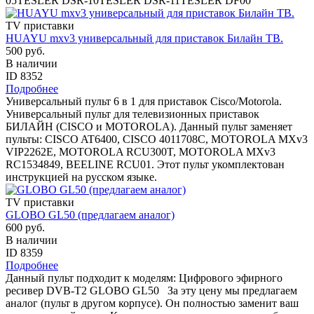
05TESLER DSR-10TESLER DSR-11TESLER DF00
TV приставки
HUAYU mxv3 универсальный для приставок Билайн ТВ.
500 руб.
В наличии
ID 8352
Подробнее
Универсальный пульт 6 в 1 для приставок Cisco/Motorola.
Универсальный пульт для телевизионных приставок
БИЛАЙН (CISCO и MOTOROLA). Данный пульт заменяет
пульты: CISCO AT6400, CISCO 4011708C, MOTOROLA MXv3
VIP2262E, MOTOROLA RCU300T, MOTOROLA MXv3
RC1534849, BEELINE RCU01. Этот пульт укомплектован
инструкцией на русском языке.
TV приставки
GLOBO GL50 (предлагаем аналог)
600 руб.
В наличии
ID 8359
Подробнее
Данный пульт подходит к моделям: Цифрового эфирного
ресивер DVB-T2 GLOBO GL50 За эту цену мы предлагаем
аналог (пульт в другом корпусе). Он полностью заменит ваш