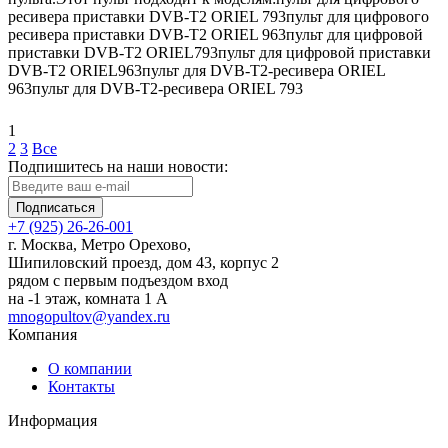
ресивера приставки DVB-T2 ORIEL 793пульт для цифрового
ресивера приставки DVB-T2 ORIEL 963пульт для цифровой
приставки DVB-T2 ORIEL793пульт для цифровой приставки
DVB-T2 ORIEL963пульт для DVB-T2-ресивера ORIEL
963пульт для DVB-T2-ресивера ORIEL 793
1
2
3
Все
Подпишитесь на наши новости:
Подписаться
+7 (925) 26-26-001
г. Москва, Метро Орехово,
Шипиловский проезд, дом 43, корпус 2
рядом с первым подъездом вход
на -1 этаж, комната 1 А
mnogopultov@yandex.ru
Компания
О компании
Контакты
Информация