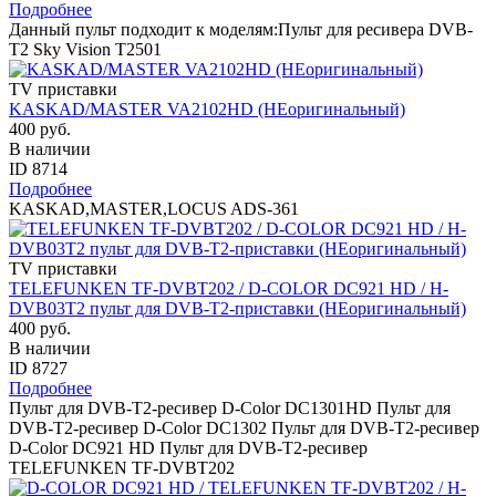
Подробнее
Данный пульт подходит к моделям:Пульт для ресивера DVB-
T2 Sky Vision T2501
TV приставки
KASKAD/MASTER VA2102HD (НЕоригинальный)
400 руб.
В наличии
ID 8714
Подробнее
KASKAD,MASTER,LOCUS ADS-361
TV приставки
TELEFUNKEN TF-DVBT202 / D-COLOR DC921 HD / H-
DVB03T2 пульт для DVB-T2-приставки (НЕоригинальный)
400 руб.
В наличии
ID 8727
Подробнее
Пульт для DVB-T2-ресивер D-Color DC1301HD Пульт для
DVB-T2-ресивер D-Color DC1302 Пульт для DVB-T2-ресивер
D-Color DC921 HD Пульт для DVB-T2-ресивер
TELEFUNKEN TF-DVBT202