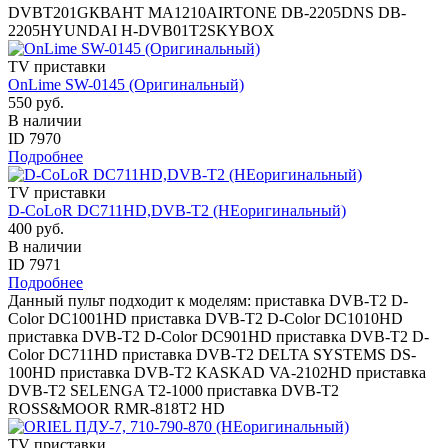
DVBT201GКВАНТ MA1210AIRTONE DB-2205DNS DB-
2205HYUNDAI H-DVB01T2SKYBOX
TV приставки
OnLime SW-0145 (Оригинальный)
550 руб.
В наличии
ID 7970
Подробнее
TV приставки
D-CoLoR DC711HD,DVB-T2 (НЕоригинальный)
400 руб.
В наличии
ID 7971
Подробнее
Данный пульт подходит к моделям: приставка DVB-T2 D-
Color DC1001HD приставка DVB-T2 D-Color DC1010HD
приставка DVB-T2 D-Color DC901HD приставка DVB-T2 D-
Color DC711HD приставка DVB-T2 DELTA SYSTEMS DS-
100HD приставка DVB-T2 KASKAD VA-2102HD приставка
DVB-T2 SELENGA T2-1000 приставка DVB-T2
ROSS&MOOR RMR-818T2 HD
TV приставки