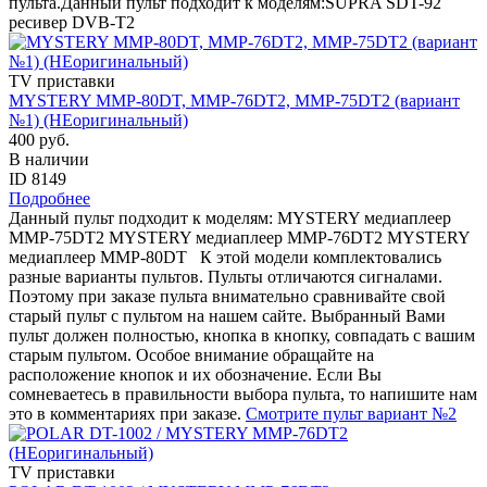
пульта.Данный пульт подходит к моделям:SUPRA SDT-92
ресивер DVB-T2
TV приставки
MYSTERY MMP-80DT, MMP-76DT2, MMP-75DT2 (вариант
№1) (НЕоригинальный)
400 руб.
В наличии
ID 8149
Подробнее
Данный пульт подходит к моделям: MYSTERY медиаплеер
MMP-75DT2 MYSTERY медиаплеер MMP-76DT2 MYSTERY
медиаплеер MMP-80DT К этой модели комплектовались
разные варианты пультов. Пульты отличаются сигналами.
Поэтому при заказе пульта внимательно сравнивайте свой
старый пульт с пультом на нашем сайте. Выбранный Вами
пульт должен полностью, кнопка в кнопку, совпадать с вашим
старым пультом. Особое внимание обращайте на
расположение кнопок и их обозначение. Если Вы
сомневаетесь в правильности выбора пульта, то напишите нам
это в комментариях при заказе.
Смотрите пульт вариант №2
TV приставки