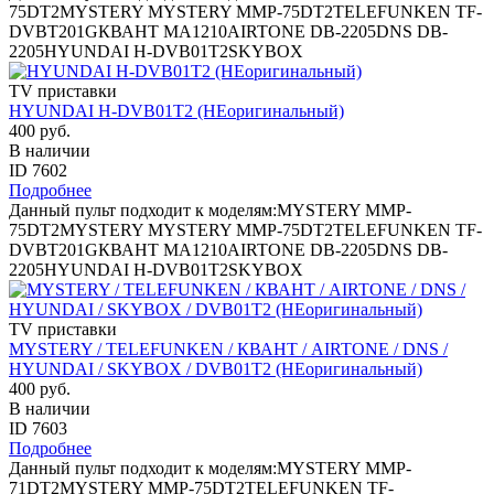
75DT2MYSTERY MYSTERY MMP-75DT2TELEFUNKEN TF-
DVBT201GКВАНТ MA1210AIRTONE DB-2205DNS DB-
2205HYUNDAI H-DVB01T2SKYBOX
TV приставки
HYUNDAI H-DVB01T2 (НЕоригинальный)
400 руб.
В наличии
ID 7602
Подробнее
Данный пульт подходит к моделям:MYSTERY MMP-
75DT2MYSTERY MYSTERY MMP-75DT2TELEFUNKEN TF-
DVBT201GКВАНТ MA1210AIRTONE DB-2205DNS DB-
2205HYUNDAI H-DVB01T2SKYBOX
TV приставки
MYSTERY / TELEFUNKEN / КВАНТ / AIRTONE / DNS /
HYUNDAI / SKYBOX / DVB01T2 (НЕоригинальный)
400 руб.
В наличии
ID 7603
Подробнее
Данный пульт подходит к моделям:MYSTERY MMP-
71DT2MYSTERY MMP-75DT2TELEFUNKEN TF-