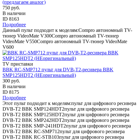
(предлагаем аналог)
750 руб.
В наличии
ID 8163
Подробнее
Данный пульт подходит к моделям:Compro автономный TV-
тюнер VideoMate V300Compro автономный TV-тюнер
VideoMate V550Compro автономный TV-тюнер VideoMate
V600
TV приставки
BBK RC-SMP712 пульт для DVB-T2-ресивера BBK
SMP125HDT2 (НЕоригинальный)
300 руб.
В наличии
ID 8175
Подробнее
Этот пульт подходит к моделям:пульт для цифрового ресивера
DVB-T2 BBK SMP124HDT2пульт для цифрового ресивера
DVB-T2 BBK SMP125HDT2пульт для цифрового ресивера
DVB-T2 BBK SMP242HDT2пульт для цифрового ресивера
DVB-T2 BBK SMP-241HDT2пульт для цифрового ресивера
DVB-T2 BBK RC-SMP712пульт для цифрового ресивера
DVB-T2 BBK RC-STB103пульт для цифрового ресивера