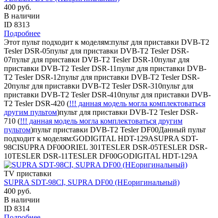
400 руб.
В наличии
ID 8313
Подробнее
Этот пульт подходит к моделям:пульт для приставки DVB-T2
Tesler DSR-05пульт для приставки DVB-T2 Tesler DSR-
07пульт для приставки DVB-T2 Tesler DSR-10пульт для
приставки DVB-T2 Tesler DSR-11пульт для приставки DVB-
T2 Tesler DSR-12пульт для приставки DVB-T2 Tesler DSR-
20пульт для приставки DVB-T2 Tesler DSR-310пульт для
приставки DVB-T2 Tesler DSR-410пульт для приставки DVB-
T2 Tesler DSR-420 (
!!! данная модель могла комплектоваться
другим пультом
)пульт для приставки DVB-T2 Tesler DSR-
710 (
!!! данная модель могла комплектоваться другим
пультом
)пульт приставки DVB-T2 Tesler DF00Данный пульт
подходит к моделям:GODIGITAL HDT-129ASUPRA SDT-
98CISUPRA DF00ORIEL 301TESLER DSR-05TESLER DSR-
10TESLER DSR-11TESLER DF00GODIGITAL HDT-129A
TV приставки
SUPRA SDT-98CI, SUPRA DF00 (НЕоригинальный)
400 руб.
В наличии
ID 8314
Подробнее