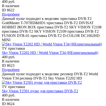
400 руб.
В наличии
ID 8622
Подробнее
Данный пульт подходит к моделям: приставка DVB-T2
GoldMaster T-707HD&HD1 приставка DVB-T2 DIVISAT
HOBBIT IRON BOX приставка DVB-T2 SKY VISION T2108
приставка DVB-T2 SKY VISION T2109 приставка DVB-T2
FUSION DTR-01 приставка DVB-T2 D-COLOR DC1002HD
MINI
TV приставки
Sky Vision T2202 HD / World Vision T34 (НЕоригинальный)
400 руб.
В наличии
ID 8623
Подробнее
Данный пульт подходит к моделям: ресивер DVB-T2 World
Vision T34 ресивер DVB-T2 Sky Vision T2202 HD
TV приставки
Sky Vision T2501 пульт для приставки DVB-T2
400 руб.
В наличии
ID 8624