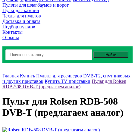
Пульты для шлагбаумов и ворот
Пульт для камина
Чехлы для пультов
Доставка и оплата
Подбор пультов
Контакты
Отзывы
Найти
Главная
Купить Пульты для ресиверов DVB-T2, спутниковых
и других приставок
Купить TV приставки
Пульт для Rolsen
RDB-508 DVB-T (предлагаем аналог)
Пульт для Rolsen RDB-508
DVB-T (предлагаем аналог)