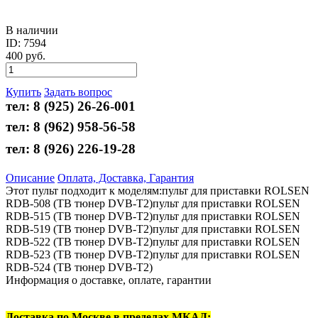
В наличии
ID: 7594
400 руб.
Купить
Задать вопрос
тел: 8 (925) 26-26-001
тел: 8 (962) 958-56-58
тел:
8 (926) 226-19-28
Описание
Оплата, Доставка, Гарантия
Этот пульт подходит к моделям:пульт для приставки ROLSEN
RDB-508 (ТВ тюнер DVB-T2)пульт для приставки ROLSEN
RDB-515 (ТВ тюнер DVB-T2)пульт для приставки ROLSEN
RDB-519 (ТВ тюнер DVB-T2)пульт для приставки ROLSEN
RDB-522 (ТВ тюнер DVB-T2)пульт для приставки ROLSEN
RDB-523 (ТВ тюнер DVB-T2)пульт для приставки ROLSEN
RDB-524 (ТВ тюнер DVB-T2)
Информация о доставке, оплате, гарантии
Доставка по Москве в пределах МКАД: