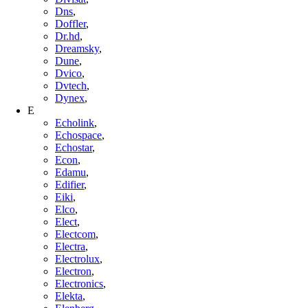
Dns
,
Doffler
,
Dr.hd
,
Dreamsky
,
Dune
,
Dvico
,
Dvtech
,
Dynex
,
E
Echolink
,
Echospace
,
Echostar
,
Econ
,
Edamu
,
Edifier
,
Eiki
,
Elco
,
Elect
,
Electcom
,
Electra
,
Electrolux
,
Electron
,
Electronics
,
Elekta
,