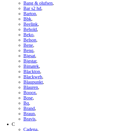
Bang & olufsen
,
Bar s2 hd
,
Barton
,
Bbk
,
Beelink
,
Behold
,
Beko
,
Belson
,
Bene
,
Benq
,
Bigsat
,
Bigstar
,
Bimatek
,
Blackton
,
Blackweb
,
Blaupunkt
,
Blauren
,
Booox
,
Bose
,
Bq
,
Brand
,
Braun
,
Bravis
,
C
Cadena
,