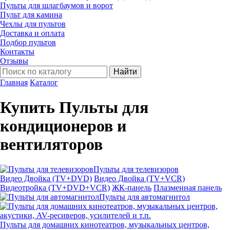
Пульты для шлагбаумов и ворот
Пульт для камина
Чехлы для пультов
Доставка и оплата
Подбор пультов
Контакты
Отзывы
Найти
Главная
Каталог
Купить Пульты для
кондиционеров и
вентиляторов
Пульты для телевизоров
Видео Двойка (TV+DVD)
Видео Двойка (TV+VCR)
Видеотройка (TV+DVD+VCR)
ЖК-панель
Плазменная панель
Пульты для автомагнитол
Пульты для домашних кинотеатров, музыкальных центров,