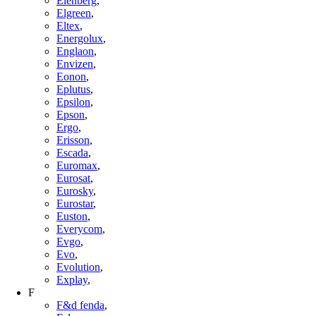
Elenberg
,
Elgreen
,
Eltex
,
Energolux
,
Englaon
,
Envizen
,
Eonon
,
Eplutus
,
Epsilon
,
Epson
,
Ergo
,
Erisson
,
Escada
,
Euromax
,
Eurosat
,
Eurosky
,
Eurostar
,
Euston
,
Everycom
,
Evgo
,
Evo
,
Evolution
,
Explay
,
F
F&d fenda
,