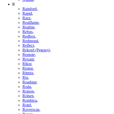
R
Rainford
,
Rapid
,
Razz
,
Realflame
,
Realme
,
Rebus
,
Redbox
,
Redmond
,
Reflect
,
Rekord (Рекорд)
,
Remote
,
Rexant
,
Rikor
,
Rising
,
Ritmix
,
Rix
,
Roadstar
,
Roda
,
Roison
,
Rolsen
,
Rombica
,
Rotel
,
Roverscan
,