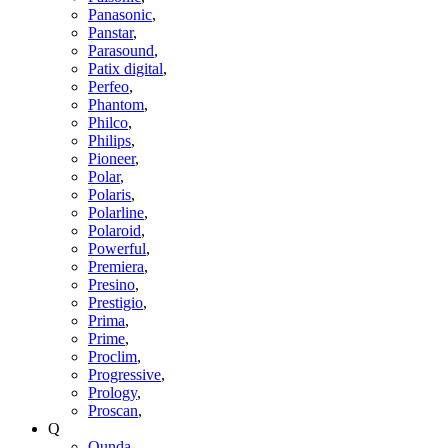
Panasonic
,
Panstar
,
Parasound
,
Patix digital
,
Perfeo
,
Phantom
,
Philco
,
Philips
,
Pioneer
,
Polar
,
Polaris
,
Polarline
,
Polaroid
,
Powerful
,
Premiera
,
Presino
,
Prestigio
,
Prima
,
Prime
,
Proclim
,
Progressive
,
Prology
,
Proscan
,
Q
Qunda
,