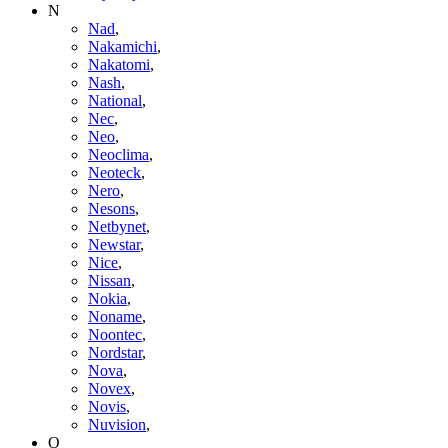
N
Nad
,
Nakamichi
,
Nakatomi
,
Nash
,
National
,
Nec
,
Neo
,
Neoclima
,
Neoteck
,
Nero
,
Nesons
,
Netbynet
,
Newstar
,
Nice
,
Nissan
,
Nokia
,
Noname
,
Noontec
,
Nordstar
,
Nova
,
Novex
,
Novis
,
Nuvision
,
O