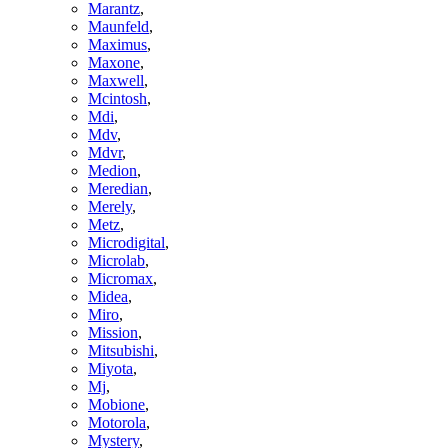
Marantz
,
Maunfeld
,
Maximus
,
Maxone
,
Maxwell
,
Mcintosh
,
Mdi
,
Mdv
,
Mdvr
,
Medion
,
Meredian
,
Merely
,
Metz
,
Microdigital
,
Microlab
,
Micromax
,
Midea
,
Miro
,
Mission
,
Mitsubishi
,
Miyota
,
Mj
,
Mobione
,
Motorola
,
Mystery
,