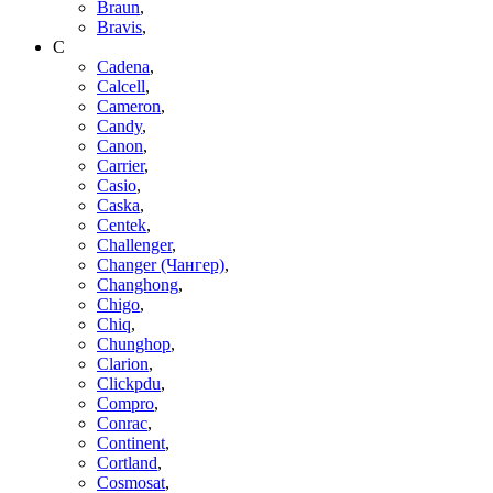
Braun
,
Bravis
,
C
Cadena
,
Calcell
,
Cameron
,
Candy
,
Canon
,
Carrier
,
Casio
,
Caska
,
Centek
,
Challenger
,
Changer (Чангер)
,
Changhong
,
Chigo
,
Chiq
,
Chunghop
,
Clarion
,
Clickpdu
,
Compro
,
Conrac
,
Continent
,
Cortland
,
Cosmosat
,