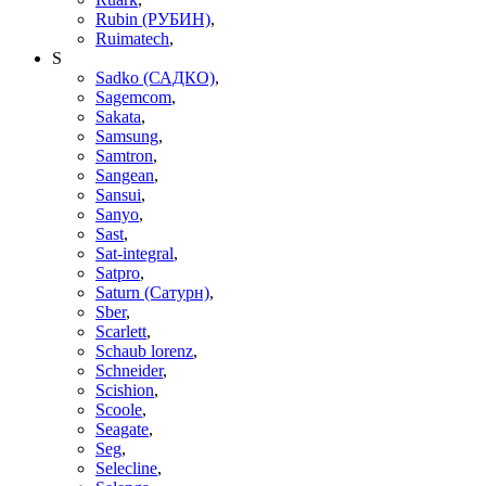
Rubin (РУБИН)
,
Ruimatech
,
S
Sadko (САДКО)
,
Sagemcom
,
Sakata
,
Samsung
,
Samtron
,
Sangean
,
Sansui
,
Sanyo
,
Sast
,
Sat-integral
,
Satpro
,
Saturn (Сатурн)
,
Sber
,
Scarlett
,
Schaub lorenz
,
Schneider
,
Scishion
,
Scoole
,
Seagate
,
Seg
,
Selecline
,