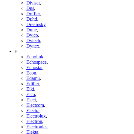
Divisat
,
Dns
,
Doffler
,
Dr.hd
,
Dreamsky
,
Dune
,
Dvico
,
Dvtech
,
Dynex
,
E
Echolink
,
Echospace
,
Echostar
,
Econ
,
Edamu
,
Edifier
,
Eiki
,
Elco
,
Elect
,
Electcom
,
Electra
,
Electrolux
,
Electron
,
Electronics
,
Elekta
,