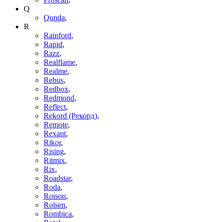
Q
Qunda
,
R
Rainford
,
Rapid
,
Razz
,
Realflame
,
Realme
,
Rebus
,
Redbox
,
Redmond
,
Reflect
,
Rekord (Рекорд)
,
Remote
,
Rexant
,
Rikor
,
Rising
,
Ritmix
,
Rix
,
Roadstar
,
Roda
,
Roison
,
Rolsen
,
Rombica
,