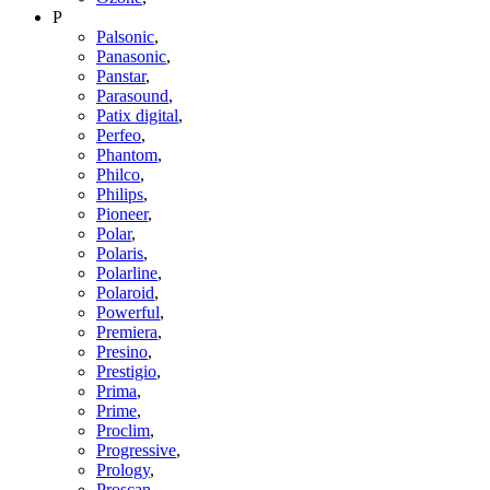
P
Palsonic
,
Panasonic
,
Panstar
,
Parasound
,
Patix digital
,
Perfeo
,
Phantom
,
Philco
,
Philips
,
Pioneer
,
Polar
,
Polaris
,
Polarline
,
Polaroid
,
Powerful
,
Premiera
,
Presino
,
Prestigio
,
Prima
,
Prime
,
Proclim
,
Progressive
,
Prology
,
Proscan
,