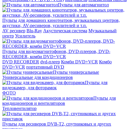
Пульты для автомагнитол
Пульты для домашних кинотеатров, музыкальных центров,
акустики, AV-ресиверов, усилителей и т.п.
AV ресивер
Blu-Ray
Акустическая система
Музыкальный
центр
Усилитель
Пульты для видеомагнитофонов, DVD-плееров, DVD-
RECORDER, комби DVD+VCR
DVD RECORDER
dvd-плеер
Комби DVD+VCR
Комбо
DVD+VCR
портативный DVD
Пульты универсальные
Универсальные для кондиционеров
Пульты для
видеокамер, для фоторамок
ФОТО
Пульты для
кондиционеров и вентиляторов
Тепловентилятор
Пульты для ресиверов DVB-T2, спутниковых и других