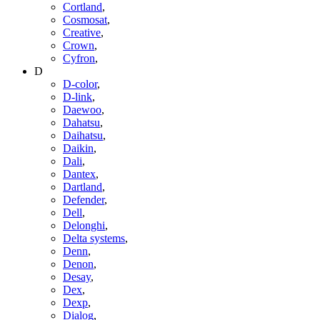
Cortland
,
Cosmosat
,
Creative
,
Crown
,
Cyfron
,
D
D-color
,
D-link
,
Daewoo
,
Dahatsu
,
Daihatsu
,
Daikin
,
Dali
,
Dantex
,
Dartland
,
Defender
,
Dell
,
Delonghi
,
Delta systems
,
Denn
,
Denon
,
Desay
,
Dex
,
Dexp
,
Dialog
,