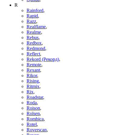
R
Rainford
,
Rapid
,
Razz
,
Realflame
,
Realme
,
Rebus
,
Redbox
,
Redmond
,
Reflect
,
Rekord (Рекорд)
,
Remote
,
Rexant
,
Rikor
,
Rising
,
Ritmix
,
Rix
,
Roadstar
,
Roda
,
Roison
,
Rolsen
,
Rombica
,
Rotel
,
Roverscan
,