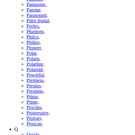
Panasonic
,
Panstar
,
Parasound
,
Patix digital
,
Perfeo
,
Phantom
,
Philco
,
Philips
,
Pioneer
,
Polar
,
Polaris
,
Polarline
,
Polaroid
,
Powerful
,
Premiera
,
Presino
,
Prestigio
,
Prima
,
Prime
,
Proclim
,
Progressive
,
Prology
,
Proscan
,
Q
Qunda
,