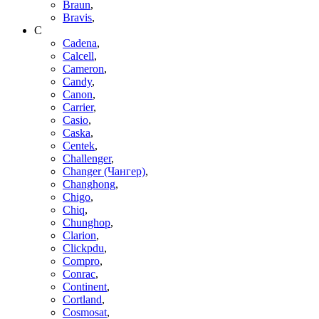
Braun
,
Bravis
,
C
Cadena
,
Calcell
,
Cameron
,
Candy
,
Canon
,
Carrier
,
Casio
,
Caska
,
Centek
,
Challenger
,
Changer (Чангер)
,
Changhong
,
Chigo
,
Chiq
,
Chunghop
,
Clarion
,
Clickpdu
,
Compro
,
Conrac
,
Continent
,
Cortland
,
Cosmosat
,