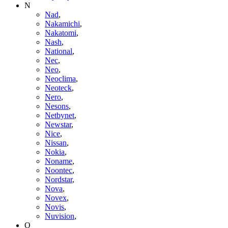
N
Nad
,
Nakamichi
,
Nakatomi
,
Nash
,
National
,
Nec
,
Neo
,
Neoclima
,
Neoteck
,
Nero
,
Nesons
,
Netbynet
,
Newstar
,
Nice
,
Nissan
,
Nokia
,
Noname
,
Noontec
,
Nordstar
,
Nova
,
Novex
,
Novis
,
Nuvision
,
O