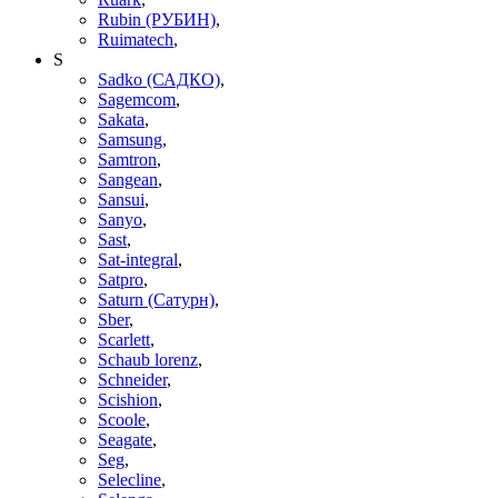
Rubin (РУБИН)
,
Ruimatech
,
S
Sadko (САДКО)
,
Sagemcom
,
Sakata
,
Samsung
,
Samtron
,
Sangean
,
Sansui
,
Sanyo
,
Sast
,
Sat-integral
,
Satpro
,
Saturn (Сатурн)
,
Sber
,
Scarlett
,
Schaub lorenz
,
Schneider
,
Scishion
,
Scoole
,
Seagate
,
Seg
,
Selecline
,