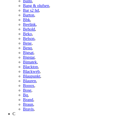
Ballu
,
Bang & olufsen
,
Bar s2 hd
,
Barton
,
Bbk
,
Beelink
,
Behold
,
Beko
,
Belson
,
Bene
,
Benq
,
Bigsat
,
Bigstar
,
Bimatek
,
Blackton
,
Blackweb
,
Blaupunkt
,
Blauren
,
Booox
,
Bose
,
Bq
,
Brand
,
Braun
,
Bravis
,
C