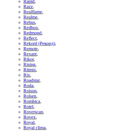
Rapid
,
Razz
,
Realflame
,
Realme
,
Rebus
,
Redbox
,
Redmond
,
Reflect
,
Rekord (Рекорд)
,
Remote
,
Rexant
,
Rikor
,
Rising
,
Ritmix
,
Rix
,
Roadstar
,
Roda
,
Roison
,
Rolsen
,
Rombica
,
Rotel
,
Roverscan
,
Rovex
,
Royal
,
Royal clima
,