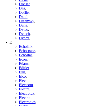
Divisat
,
Dns
,
Doffler
,
Dr.hd
,
Dreamsky
,
Dune
,
Dvico
,
Dvtech
,
Dynex
,
E
Echolink
,
Echospace
,
Echostar
,
Econ
,
Edamu
,
Edifier
,
Eiki
,
Elco
,
Elect
,
Electcom
,
Electra
,
Electrolux
,
Electron
,
Electronics
,