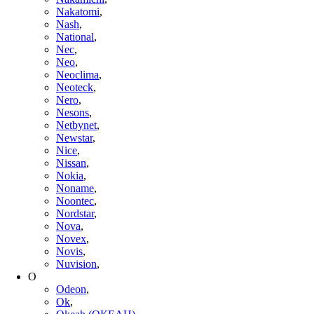
Nakatomi
,
Nash
,
National
,
Nec
,
Neo
,
Neoclima
,
Neoteck
,
Nero
,
Nesons
,
Netbynet
,
Newstar
,
Nice
,
Nissan
,
Nokia
,
Noname
,
Noontec
,
Nordstar
,
Nova
,
Novex
,
Novis
,
Nuvision
,
O
Odeon
,
Ok
,