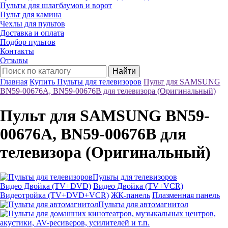
Пульты для шлагбаумов и ворот
Пульт для камина
Чехлы для пультов
Доставка и оплата
Подбор пультов
Контакты
Отзывы
Найти
Главная
Купить Пульты для телевизоров
Пульт для SAMSUNG
BN59-00676A, BN59-00676B для телевизора (Оригинальный)
Пульт для SAMSUNG BN59-
00676A, BN59-00676B для
телевизора (Оригинальный)
Пульты для телевизоров
Видео Двойка (TV+DVD)
Видео Двойка (TV+VCR)
Видеотройка (TV+DVD+VCR)
ЖК-панель
Плазменная панель
Пульты для автомагнитол