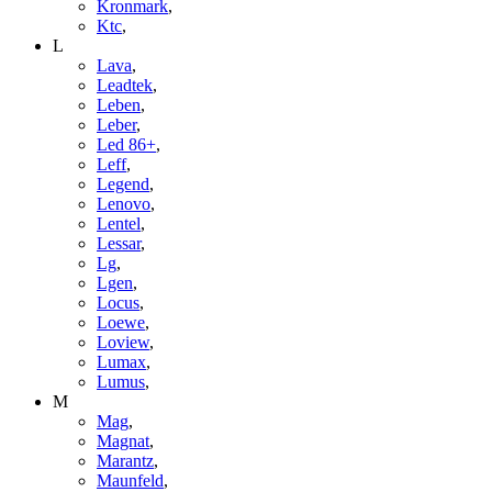
Kronmark
,
Ktc
,
L
Lava
,
Leadtek
,
Leben
,
Leber
,
Led 86+
,
Leff
,
Legend
,
Lenovo
,
Lentel
,
Lessar
,
Lg
,
Lgen
,
Locus
,
Loewe
,
Loview
,
Lumax
,
Lumus
,
M
Mag
,
Magnat
,
Marantz
,
Maunfeld
,