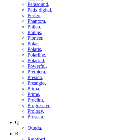
Parasound
,
Patix digital
,
Perfeo
,
Phantom
,
Philco
,
Philips
,
Pioneer
,
Polar
,
Polaris
,
Polarline
,
Polaroid
,
Powerful
,
Premiera
,
Presino
,
Prestigio
,
Prima
,
Prime
,
Proclim
,
Progressive
,
Prology
,
Proscan
,
Q
Qunda
,
R
Rainford
,