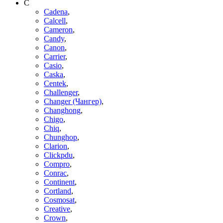
C
Cadena
,
Calcell
,
Cameron
,
Candy
,
Canon
,
Carrier
,
Casio
,
Caska
,
Centek
,
Challenger
,
Changer (Чангер)
,
Changhong
,
Chigo
,
Chiq
,
Chunghop
,
Clarion
,
Clickpdu
,
Compro
,
Conrac
,
Continent
,
Cortland
,
Cosmosat
,
Creative
,
Crown
,