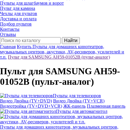
Пульты для шлагбаумов и ворот
Пульт для камина
Чехлы для пультов
Доставка и оплата
Подбор пультов
Контакты
Отзывы
Найти
Главная
Купить Пульты для домашних кинотеатров,
музыкальных центров, акустики, AV-ресиверов, усилителей и
т.п.
Пульт для SAMSUNG AH59-01052B (пульт-аналог)
Пульт для SAMSUNG AH59-
01052B (пульт-аналог)
Пульты для телевизоров
Видео Двойка (TV+DVD)
Видео Двойка (TV+VCR)
Видеотройка (TV+DVD+VCR)
ЖК-панель
Плазменная панель
Пульты для автомагнитол
Пульты для домашних кинотеатров, музыкальных центров,