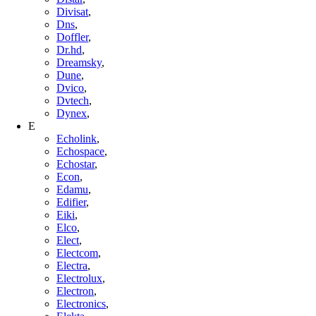
Divisat
,
Dns
,
Doffler
,
Dr.hd
,
Dreamsky
,
Dune
,
Dvico
,
Dvtech
,
Dynex
,
E
Echolink
,
Echospace
,
Echostar
,
Econ
,
Edamu
,
Edifier
,
Eiki
,
Elco
,
Elect
,
Electcom
,
Electra
,
Electrolux
,
Electron
,
Electronics
,