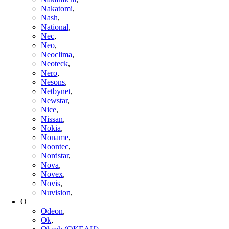
Nakatomi
,
Nash
,
National
,
Nec
,
Neo
,
Neoclima
,
Neoteck
,
Nero
,
Nesons
,
Netbynet
,
Newstar
,
Nice
,
Nissan
,
Nokia
,
Noname
,
Noontec
,
Nordstar
,
Nova
,
Novex
,
Novis
,
Nuvision
,
O
Odeon
,
Ok
,