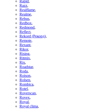
Rapid
,
Razz
,
Realflame
,
Realme
,
Rebus
,
Redbox
,
Redmond
,
Reflect
,
Rekord (Рекорд)
,
Remote
,
Rexant
,
Rikor
,
Rising
,
Ritmix
,
Rix
,
Roadstar
,
Roda
,
Roison
,
Rolsen
,
Rombica
,
Rotel
,
Roverscan
,
Rovex
,
Royal
,
Royal clima
,