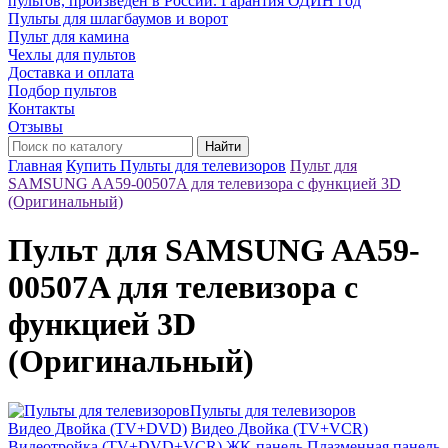
пультов, произведён в России. Гарантия ОДИН год
Пульты для шлагбаумов и ворот
Пульт для камина
Чехлы для пультов
Доставка и оплата
Подбор пультов
Контакты
Отзывы
Найти
Главная
Купить Пульты для телевизоров
Пульт для
SAMSUNG AA59-00507A для телевизора с функцией 3D
(Оригинальный)
Пульт для SAMSUNG AA59-
00507A для телевизора с
функцией 3D
(Оригинальный)
Пульты для телевизоров
Видео Двойка (TV+DVD)
Видео Двойка (TV+VCR)
Видеотройка (TV+DVD+VCR)
ЖК-панель
Плазменная панель