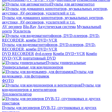
Пульты для автомагнитол
Пульты для домашних кинотеатров, музыкальных центров,
акустики, AV-ресиверов, усилителей и т.п.
AV ресивер
Blu-Ray
Акустическая система
Музыкальный
центр
Усилитель
Пульты для видеомагнитофонов, DVD-плееров, DVD-
RECORDER, комби DVD+VCR
DVD RECORDER
dvd-плеер
Комби DVD+VCR
Комбо
DVD+VCR
портативный DVD
Пульты универсальные
Универсальные для кондиционеров
Пульты для
видеокамер, для фоторамок
ФОТО
Пульты для
кондиционеров и вентиляторов
Тепловентилятор
Пульты для ресиверов DVB-T2, спутниковых и других