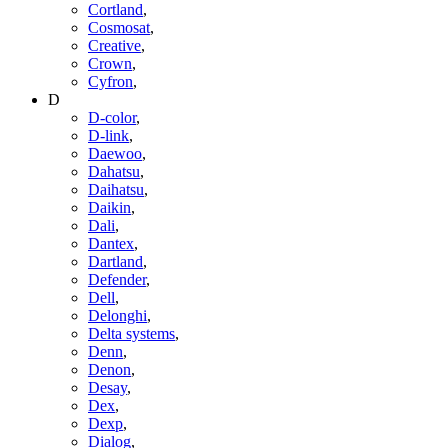
Cortland
,
Cosmosat
,
Creative
,
Crown
,
Cyfron
,
D
D-color
,
D-link
,
Daewoo
,
Dahatsu
,
Daihatsu
,
Daikin
,
Dali
,
Dantex
,
Dartland
,
Defender
,
Dell
,
Delonghi
,
Delta systems
,
Denn
,
Denon
,
Desay
,
Dex
,
Dexp
,
Dialog
,