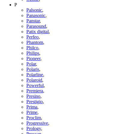
P
Palsonic
,
Panasonic
,
Panstar
,
Parasound
,
Patix digital
,
Perfeo
,
Phantom
,
Philco
,
Philips
,
Pioneer
,
Polar
,
Polaris
,
Polarline
,
Polaroid
,
Powerful
,
Premiera
,
Presino
,
Prestigio
,
Prima
,
Prime
,
Proclim
,
Progressive
,
Prology
,
Proscan
,