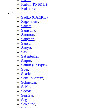
Rubin (РУБИН)
,
Ruimatech
,
S
Sadko (САДКО)
,
Sagemcom
,
Sakata
,
Samsung
,
Samtron
,
Sangean
,
Sansui
,
Sanyo
,
Sast
,
Sat-integral
,
Satpro
,
Saturn (Сатурн)
,
Sber
,
Scarlett
,
Schaub lorenz
,
Schneider
,
Scishion
,
Scoole
,
Seagate
,
Seg
,
Selecline
,