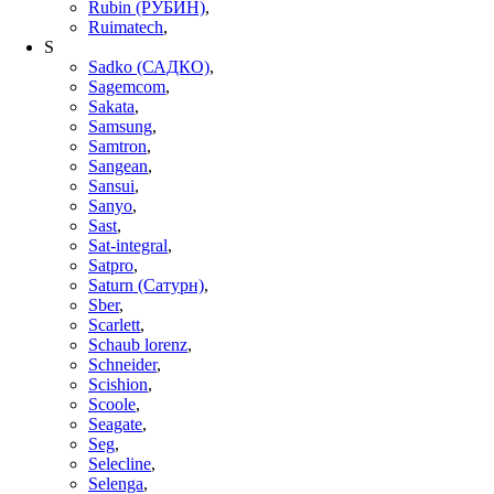
Rubin (РУБИН)
,
Ruimatech
,
S
Sadko (САДКО)
,
Sagemcom
,
Sakata
,
Samsung
,
Samtron
,
Sangean
,
Sansui
,
Sanyo
,
Sast
,
Sat-integral
,
Satpro
,
Saturn (Сатурн)
,
Sber
,
Scarlett
,
Schaub lorenz
,
Schneider
,
Scishion
,
Scoole
,
Seagate
,
Seg
,
Selecline
,
Selenga
,