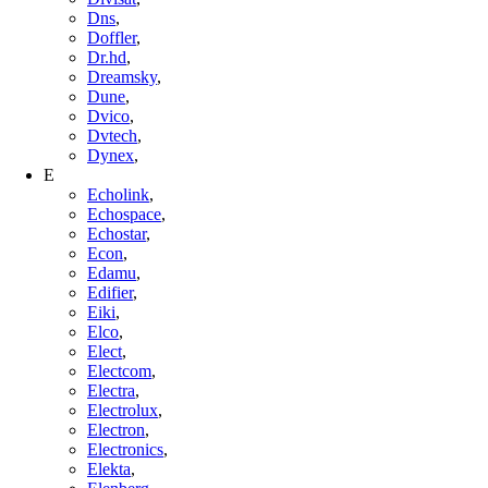
Dns
,
Doffler
,
Dr.hd
,
Dreamsky
,
Dune
,
Dvico
,
Dvtech
,
Dynex
,
E
Echolink
,
Echospace
,
Echostar
,
Econ
,
Edamu
,
Edifier
,
Eiki
,
Elco
,
Elect
,
Electcom
,
Electra
,
Electrolux
,
Electron
,
Electronics
,
Elekta
,