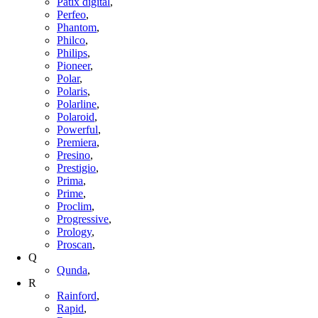
Patix digital
,
Perfeo
,
Phantom
,
Philco
,
Philips
,
Pioneer
,
Polar
,
Polaris
,
Polarline
,
Polaroid
,
Powerful
,
Premiera
,
Presino
,
Prestigio
,
Prima
,
Prime
,
Proclim
,
Progressive
,
Prology
,
Proscan
,
Q
Qunda
,
R
Rainford
,
Rapid
,