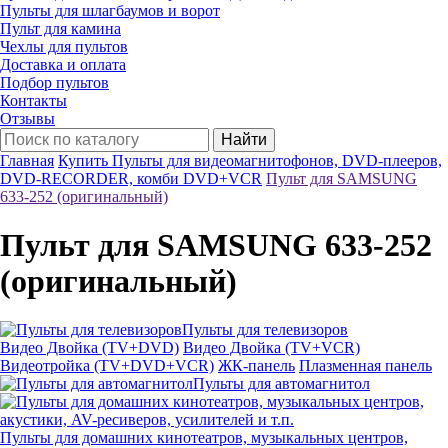
Пульты для шлагбаумов и ворот
Пульт для камина
Чехлы для пультов
Доставка и оплата
Подбор пультов
Контакты
Отзывы
Найти
Главная
Купить Пульты для видеомагнитофонов, DVD-плееров,
DVD-RECORDER, комби DVD+VCR
Пульт для SAMSUNG
633-252 (оригинальный)
Пульт для SAMSUNG 633-252
(оригинальный)
Пульты для телевизоров
Видео Двойка (TV+DVD)
Видео Двойка (TV+VCR)
Видеотройка (TV+DVD+VCR)
ЖК-панель
Плазменная панель
Пульты для автомагнитол
Пульты для домашних кинотеатров, музыкальных центров,