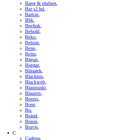
Bang & olufsen
,
Bar s2 hd
,
Barton
,
Bbk
,
Beelink
,
Behold
,
Beko
,
Belson
,
Bene
,
Benq
,
Bigsat
,
Bigstar
,
Bimatek
,
Blackton
,
Blackweb
,
Blaupunkt
,
Blauren
,
Booox
,
Bose
,
Bq
,
Brand
,
Braun
,
Bravis
,
C
Cadena
,