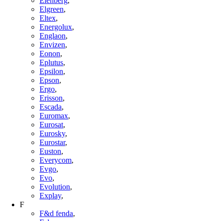
Elenberg
,
Elgreen
,
Eltex
,
Energolux
,
Englaon
,
Envizen
,
Eonon
,
Eplutus
,
Epsilon
,
Epson
,
Ergo
,
Erisson
,
Escada
,
Euromax
,
Eurosat
,
Eurosky
,
Eurostar
,
Euston
,
Everycom
,
Evgo
,
Evo
,
Evolution
,
Explay
,
F
F&d fenda
,