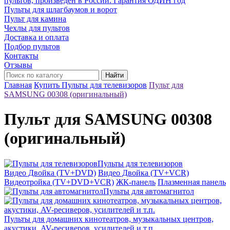
пультов, произведён в России. Гарантия ОДИН год
Пульты для шлагбаумов и ворот
Пульт для камина
Чехлы для пультов
Доставка и оплата
Подбор пультов
Контакты
Отзывы
Найти
Главная
Купить Пульты для телевизоров
Пульт для
SAMSUNG 00308 (оригинальный)
Пульт для SAMSUNG 00308
(оригинальный)
Пульты для телевизоров
Видео Двойка (TV+DVD)
Видео Двойка (TV+VCR)
Видеотройка (TV+DVD+VCR)
ЖК-панель
Плазменная панель
Пульты для автомагнитол
Пульты для домашних кинотеатров, музыкальных центров,
акустики, AV-ресиверов, усилителей и т.п.