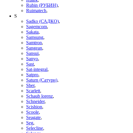
Rubin (РУБИН)
,
Ruimatech
,
S
Sadko (САДКО)
,
Sagemcom
,
Sakata
,
Samsung
,
Samtron
,
Sangean
,
Sansui
,
Sanyo
,
Sast
,
Sat-integral
,
Satpro
,
Saturn (Сатурн)
,
Sber
,
Scarlett
,
Schaub lorenz
,
Schneider
,
Scishion
,
Scoole
,
Seagate
,
Seg
,
Selecline
,