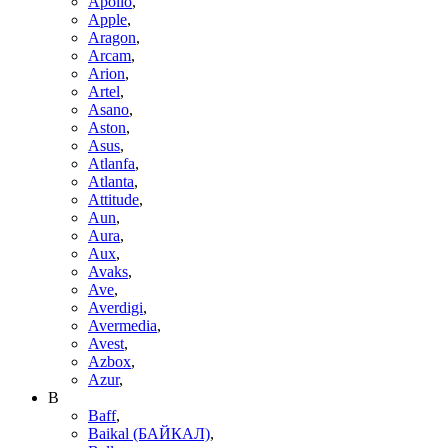
Apollo
,
Apple
,
Aragon
,
Arcam
,
Arion
,
Artel
,
Asano
,
Aston
,
Asus
,
Atlanfa
,
Atlanta
,
Attitude
,
Aun
,
Aura
,
Aux
,
Avaks
,
Ave
,
Averdigi
,
Avermedia
,
Avest
,
Azbox
,
Azur
,
B
Baff
,
Baikal (БАЙКАЛ)
,