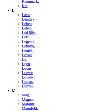
Kronmark
,
Ktc
,
L
Lava
,
Leadtek
,
Leben
,
Leber
,
Led 86+
,
Leff
,
Legend
,
Lenovo
,
Lentel
,
Lessar
,
Lg
,
Lgen
,
Locus
,
Loewe
,
Loview
,
Lumax
,
Lumus
,
M
Mag
,
Magnat
,
Marantz
,
Maunfeld
,