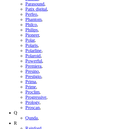
Parasound
,
Patix digital
,
Perfeo
,
Phantom
,
Philco
,
Philips
,
Pioneer
,
Polar
,
Polaris
,
Polarline
,
Polaroid
,
Powerful
,
Premiera
,
Presino
,
Prestigio
,
Prima
,
Prime
,
Proclim
,
Progressive
,
Prology
,
Proscan
,
Q
Qunda
,
R
Rainford
,