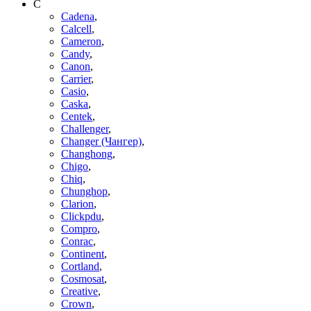
C
Cadena
,
Calcell
,
Cameron
,
Candy
,
Canon
,
Carrier
,
Casio
,
Caska
,
Centek
,
Challenger
,
Changer (Чангер)
,
Changhong
,
Chigo
,
Chiq
,
Chunghop
,
Clarion
,
Clickpdu
,
Compro
,
Conrac
,
Continent
,
Cortland
,
Cosmosat
,
Creative
,
Crown
,