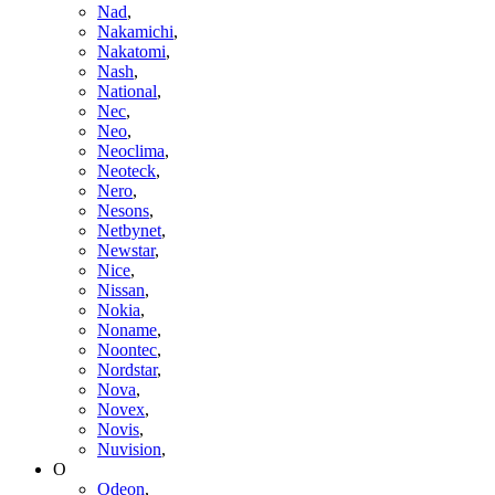
Nad
,
Nakamichi
,
Nakatomi
,
Nash
,
National
,
Nec
,
Neo
,
Neoclima
,
Neoteck
,
Nero
,
Nesons
,
Netbynet
,
Newstar
,
Nice
,
Nissan
,
Nokia
,
Noname
,
Noontec
,
Nordstar
,
Nova
,
Novex
,
Novis
,
Nuvision
,
O
Odeon
,