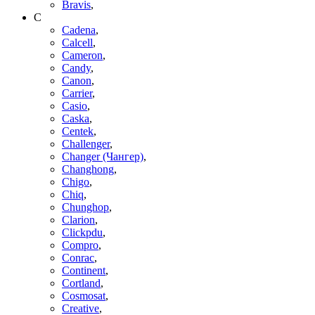
Bravis
,
C
Cadena
,
Calcell
,
Cameron
,
Candy
,
Canon
,
Carrier
,
Casio
,
Caska
,
Centek
,
Challenger
,
Changer (Чангер)
,
Changhong
,
Chigo
,
Chiq
,
Chunghop
,
Clarion
,
Clickpdu
,
Compro
,
Conrac
,
Continent
,
Cortland
,
Cosmosat
,
Creative
,