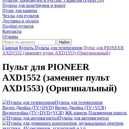
пультов, произведён в России. Гарантия ОДИН год
Пульты для шлагбаумов и ворот
Пульт для камина
Чехлы для пультов
Доставка и оплата
Подбор пультов
Контакты
Отзывы
Найти
Главная
Купить Пульты для телевизоров
Пульт для PIONEER
AXD1552 (заменяет пульт AXD1553) (Оригинальный)
Пульт для PIONEER
AXD1552 (заменяет пульт
AXD1553) (Оригинальный)
Пульты для телевизоров
Видео Двойка (TV+DVD)
Видео Двойка (TV+VCR)
Видеотройка (TV+DVD+VCR)
ЖК-панель
Плазменная панель
Пульты для автомагнитол