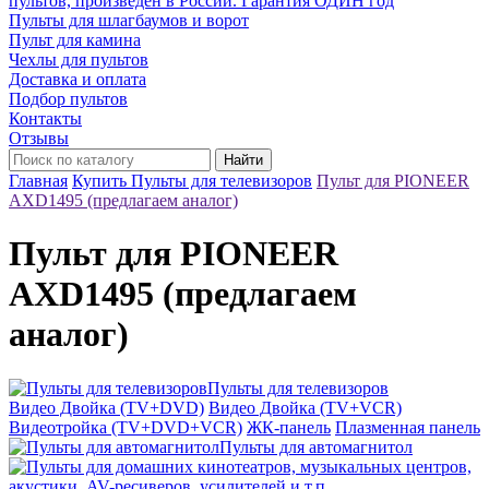
пультов, произведён в России. Гарантия ОДИН год
Пульты для шлагбаумов и ворот
Пульт для камина
Чехлы для пультов
Доставка и оплата
Подбор пультов
Контакты
Отзывы
Найти
Главная
Купить Пульты для телевизоров
Пульт для PIONEER
AXD1495 (предлагаем аналог)
Пульт для PIONEER
AXD1495 (предлагаем
аналог)
Пульты для телевизоров
Видео Двойка (TV+DVD)
Видео Двойка (TV+VCR)
Видеотройка (TV+DVD+VCR)
ЖК-панель
Плазменная панель
Пульты для автомагнитол