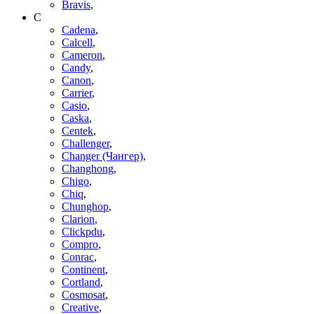
Bravis
,
C
Cadena
,
Calcell
,
Cameron
,
Candy
,
Canon
,
Carrier
,
Casio
,
Caska
,
Centek
,
Challenger
,
Changer (Чангер)
,
Changhong
,
Chigo
,
Chiq
,
Chunghop
,
Clarion
,
Clickpdu
,
Compro
,
Conrac
,
Continent
,
Cortland
,
Cosmosat
,
Creative
,