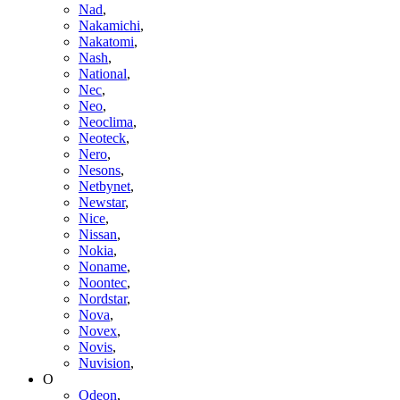
Nad
,
Nakamichi
,
Nakatomi
,
Nash
,
National
,
Nec
,
Neo
,
Neoclima
,
Neoteck
,
Nero
,
Nesons
,
Netbynet
,
Newstar
,
Nice
,
Nissan
,
Nokia
,
Noname
,
Noontec
,
Nordstar
,
Nova
,
Novex
,
Novis
,
Nuvision
,
O
Odeon
,