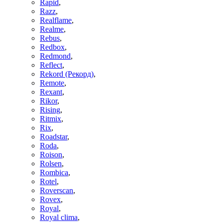
Rapid
,
Razz
,
Realflame
,
Realme
,
Rebus
,
Redbox
,
Redmond
,
Reflect
,
Rekord (Рекорд)
,
Remote
,
Rexant
,
Rikor
,
Rising
,
Ritmix
,
Rix
,
Roadstar
,
Roda
,
Roison
,
Rolsen
,
Rombica
,
Rotel
,
Roverscan
,
Rovex
,
Royal
,
Royal clima
,