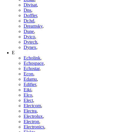
Divisat
,
Dns
,
Doffler
,
Dr.hd
,
Dreamsky
,
Dune
,
Dvico
,
Dvtech
,
Dynex
,
E
Echolink
,
Echospace
,
Echostar
,
Econ
,
Edamu
,
Edifier
,
Eiki
,
Elco
,
Elect
,
Electcom
,
Electra
,
Electrolux
,
Electron
,
Electronics
,