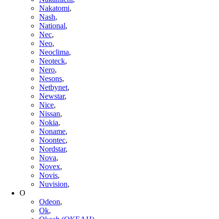
Nakatomi
,
Nash
,
National
,
Nec
,
Neo
,
Neoclima
,
Neoteck
,
Nero
,
Nesons
,
Netbynet
,
Newstar
,
Nice
,
Nissan
,
Nokia
,
Noname
,
Noontec
,
Nordstar
,
Nova
,
Novex
,
Novis
,
Nuvision
,
O
Odeon
,
Ok
,