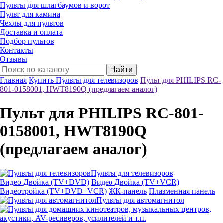
Пульты для шлагбаумов и ворот
Пульт для камина
Чехлы для пультов
Доставка и оплата
Подбор пультов
Контакты
Отзывы
Найти
Главная
Купить Пульты для телевизоров
Пульт для PHILIPS RC-
801-0158001, HWT8190Q (предлагаем аналог)
Пульт для PHILIPS RC-801-
0158001, HWT8190Q
(предлагаем аналог)
Пульты для телевизоров
Видео Двойка (TV+DVD)
Видео Двойка (TV+VCR)
Видеотройка (TV+DVD+VCR)
ЖК-панель
Плазменная панель
Пульты для автомагнитол