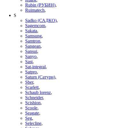
Rubin (РУБИН)
,
Ruimatech
,
S
Sadko (САДКО)
,
Sagemcom
,
Sakata
,
Samsung
,
Samtron
,
Sangean
,
Sansui
,
Sanyo
,
Sast
,
Sat-integral
,
Satpro
,
Saturn (Сатурн)
,
Sber
,
Scarlett
,
Schaub lorenz
,
Schneider
,
Scishion
,
Scoole
,
Seagate
,
Seg
,
Selecline
,