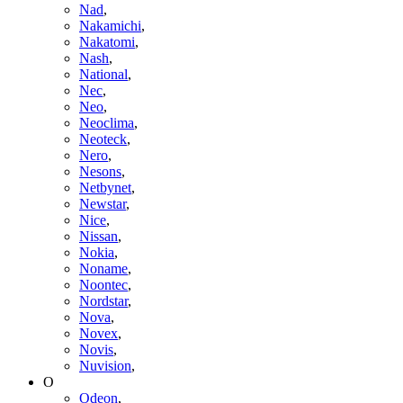
Nad
,
Nakamichi
,
Nakatomi
,
Nash
,
National
,
Nec
,
Neo
,
Neoclima
,
Neoteck
,
Nero
,
Nesons
,
Netbynet
,
Newstar
,
Nice
,
Nissan
,
Nokia
,
Noname
,
Noontec
,
Nordstar
,
Nova
,
Novex
,
Novis
,
Nuvision
,
O
Odeon
,