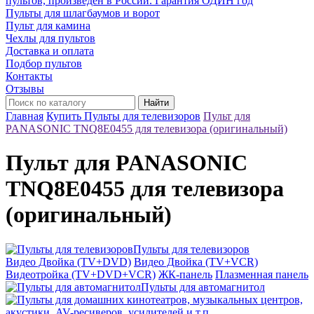
пультов, произведён в России. Гарантия ОДИН год
Пульты для шлагбаумов и ворот
Пульт для камина
Чехлы для пультов
Доставка и оплата
Подбор пультов
Контакты
Отзывы
Найти
Главная
Купить Пульты для телевизоров
Пульт для
PANASONIC TNQ8E0455 для телевизора (оригинальный)
Пульт для PANASONIC
TNQ8E0455 для телевизора
(оригинальный)
Пульты для телевизоров
Видео Двойка (TV+DVD)
Видео Двойка (TV+VCR)
Видеотройка (TV+DVD+VCR)
ЖК-панель
Плазменная панель
Пульты для автомагнитол