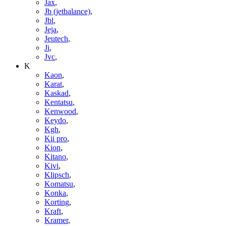
Jax
,
Jb (jetbalance)
,
Jbl
,
Jeja
,
Jeutech
,
Ji
,
Jvc
,
K
Kaon
,
Karat
,
Kaskad
,
Kentatsu
,
Kenwood
,
Keydo
,
Kgh
,
Kii pro
,
Kion
,
Kitano
,
Kivi
,
Klipsch
,
Komatsu
,
Konka
,
Korting
,
Kraft
,
Kramer
,