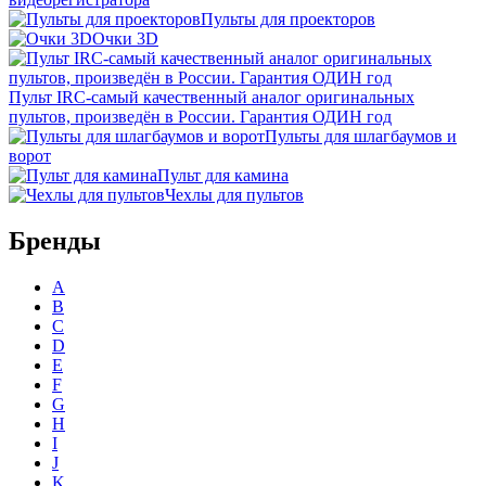
Пульты для проекторов
Очки 3D
Пульт IRC-самый качественный аналог оригинальных
пультов, произведён в России. Гарантия ОДИН год
Пульты для шлагбаумов и
ворот
Пульт для камина
Чехлы для пультов
Бренды
A
B
C
D
E
F
G
H
I
J
K