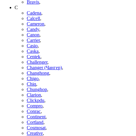
Bravis
,
C
Cadena
,
Calcell
,
Cameron
,
Candy
,
Canon
,
Carrier
,
Casio
,
Caska
,
Centek
,
Challenger
,
Changer (Чангер)
,
Changhong
,
Chigo
,
Chiq
,
Chunghop
,
Clarion
,
Clickpdu
,
Compro
,
Conrac
,
Continent
,
Cortland
,
Cosmosat
,
Creative
,