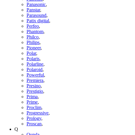
Panasonic
,
Panstar
,
Parasound
,
Patix digital
,
Perfeo
,
Phantom
,
Philco
,
Philips
,
Pioneer
,
Polar
,
Polaris
,
Polarline
,
Polaroid
,
Powerful
,
Premiera
,
Presino
,
Prestigio
,
Prima
,
Prime
,
Proclim
,
Progressive
,
Prology
,
Proscan
,
Q
Qunda
,