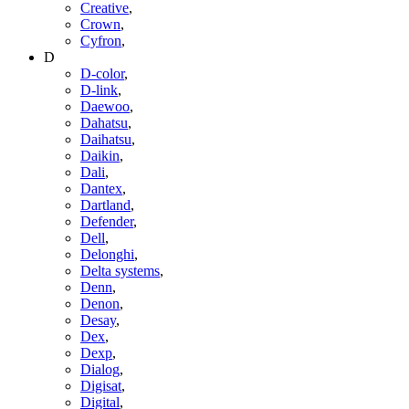
Creative
,
Crown
,
Cyfron
,
D
D-color
,
D-link
,
Daewoo
,
Dahatsu
,
Daihatsu
,
Daikin
,
Dali
,
Dantex
,
Dartland
,
Defender
,
Dell
,
Delonghi
,
Delta systems
,
Denn
,
Denon
,
Desay
,
Dex
,
Dexp
,
Dialog
,
Digisat
,
Digital
,