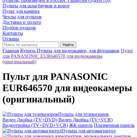
пультов, произведён в России. Гарантия ОДИН год
Пульты для шлагбаумов и ворот
Пульт для камина
Чехлы для пультов
Доставка и оплата
Подбор пультов
Контакты
Отзывы
Найти
Главная
Купить Пульты для видеокамер, для фоторамок
Пульт
для PANASONIC EUR646570 для видеокамеры
(оригинальный)
Пульт для PANASONIC
EUR646570 для видеокамеры
(оригинальный)
Пульты для телевизоров
Видео Двойка (TV+DVD)
Видео Двойка (TV+VCR)
Видеотройка (TV+DVD+VCR)
ЖК-панель
Плазменная панель
Пульты для автомагнитол