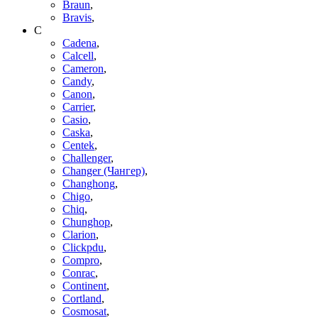
Braun
,
Bravis
,
C
Cadena
,
Calcell
,
Cameron
,
Candy
,
Canon
,
Carrier
,
Casio
,
Caska
,
Centek
,
Challenger
,
Changer (Чангер)
,
Changhong
,
Chigo
,
Chiq
,
Chunghop
,
Clarion
,
Clickpdu
,
Compro
,
Conrac
,
Continent
,
Cortland
,
Cosmosat
,