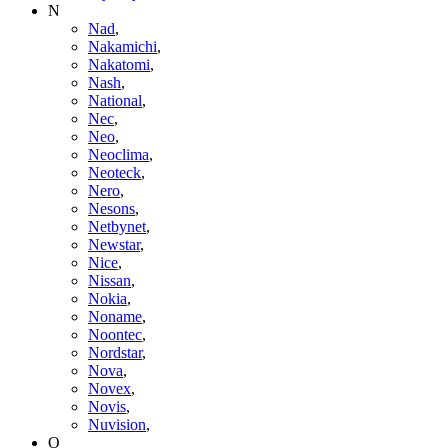
N
Nad
,
Nakamichi
,
Nakatomi
,
Nash
,
National
,
Nec
,
Neo
,
Neoclima
,
Neoteck
,
Nero
,
Nesons
,
Netbynet
,
Newstar
,
Nice
,
Nissan
,
Nokia
,
Noname
,
Noontec
,
Nordstar
,
Nova
,
Novex
,
Novis
,
Nuvision
,
O