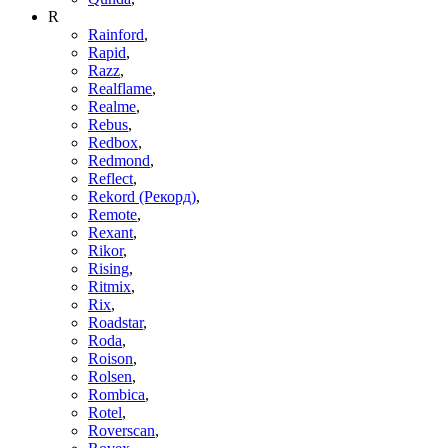
R
Rainford
,
Rapid
,
Razz
,
Realflame
,
Realme
,
Rebus
,
Redbox
,
Redmond
,
Reflect
,
Rekord (Рекорд)
,
Remote
,
Rexant
,
Rikor
,
Rising
,
Ritmix
,
Rix
,
Roadstar
,
Roda
,
Roison
,
Rolsen
,
Rombica
,
Rotel
,
Roverscan
,