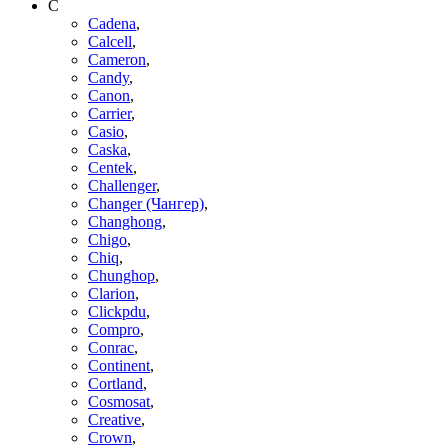
C
Cadena
,
Calcell
,
Cameron
,
Candy
,
Canon
,
Carrier
,
Casio
,
Caska
,
Centek
,
Challenger
,
Changer (Чангер)
,
Changhong
,
Chigo
,
Chiq
,
Chunghop
,
Clarion
,
Clickpdu
,
Compro
,
Conrac
,
Continent
,
Cortland
,
Cosmosat
,
Creative
,
Crown
,