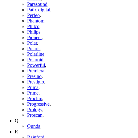
Parasound
,
Patix digital
,
Perfeo
,
Phantom
,
Philco
,
Philips
,
Pioneer
,
Polar
,
Polaris
,
Polarline
,
Polaroid
,
Powerful
,
Premiera
,
Presino
,
Prestigio
,
Prima
,
Prime
,
Proclim
,
Progressive
,
Prology
,
Proscan
,
Q
Qunda
,
R
Rainford
,