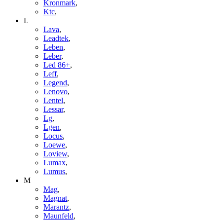
Kronmark
,
Ktc
,
L
Lava
,
Leadtek
,
Leben
,
Leber
,
Led 86+
,
Leff
,
Legend
,
Lenovo
,
Lentel
,
Lessar
,
Lg
,
Lgen
,
Locus
,
Loewe
,
Loview
,
Lumax
,
Lumus
,
M
Mag
,
Magnat
,
Marantz
,
Maunfeld
,