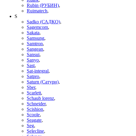
Rubin (РУБИН)
,
Ruimatech
,
S
Sadko (САДКО)
,
Sagemcom
,
Sakata
,
Samsung
,
Samtron
,
Sangean
,
Sansui
,
Sanyo
,
Sast
,
Sat-integral
,
Satpro
,
Saturn (Сатурн)
,
Sber
,
Scarlett
,
Schaub lorenz
,
Schneider
,
Scishion
,
Scoole
,
Seagate
,
Seg
,
Selecline
,