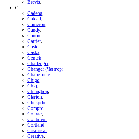
Bravis
,
C
Cadena
,
Calcell
,
Cameron
,
Candy
,
Canon
,
Carrier
,
Casio
,
Caska
,
Centek
,
Challenger
,
Changer (Чангер)
,
Changhong
,
Chigo
,
Chiq
,
Chunghop
,
Clarion
,
Clickpdu
,
Compro
,
Conrac
,
Continent
,
Cortland
,
Cosmosat
,
Creative
,