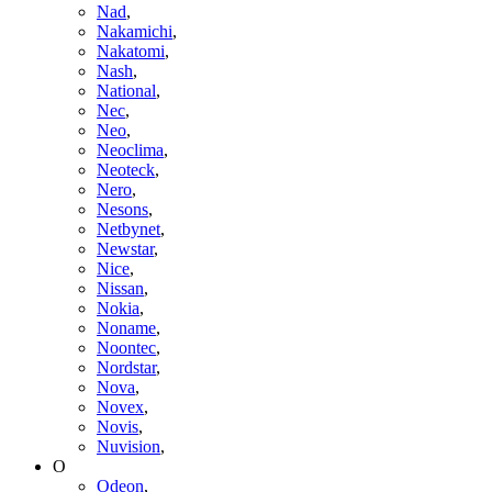
Nad
,
Nakamichi
,
Nakatomi
,
Nash
,
National
,
Nec
,
Neo
,
Neoclima
,
Neoteck
,
Nero
,
Nesons
,
Netbynet
,
Newstar
,
Nice
,
Nissan
,
Nokia
,
Noname
,
Noontec
,
Nordstar
,
Nova
,
Novex
,
Novis
,
Nuvision
,
O
Odeon
,