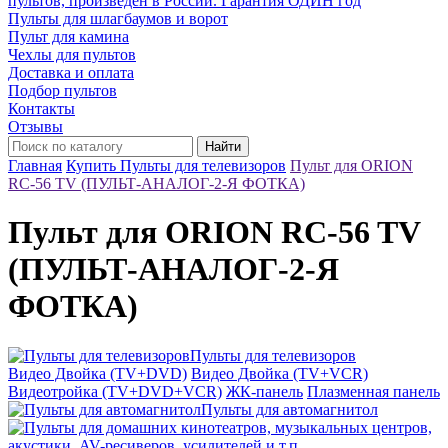
пультов, произведён в России. Гарантия ОДИН год
Пульты для шлагбаумов и ворот
Пульт для камина
Чехлы для пультов
Доставка и оплата
Подбор пультов
Контакты
Отзывы
Найти
Главная
Купить Пульты для телевизоров
Пульт для ORION
RC-56 TV (ПУЛЬТ-АНАЛОГ-2-Я ФОТКА)
Пульт для ORION RC-56 TV
(ПУЛЬТ-АНАЛОГ-2-Я
ФОТКА)
Пульты для телевизоров
Видео Двойка (TV+DVD)
Видео Двойка (TV+VCR)
Видеотройка (TV+DVD+VCR)
ЖК-панель
Плазменная панель
Пульты для автомагнитол