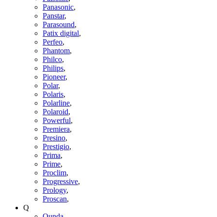
Panasonic
,
Panstar
,
Parasound
,
Patix digital
,
Perfeo
,
Phantom
,
Philco
,
Philips
,
Pioneer
,
Polar
,
Polaris
,
Polarline
,
Polaroid
,
Powerful
,
Premiera
,
Presino
,
Prestigio
,
Prima
,
Prime
,
Proclim
,
Progressive
,
Prology
,
Proscan
,
Q
Qunda
,