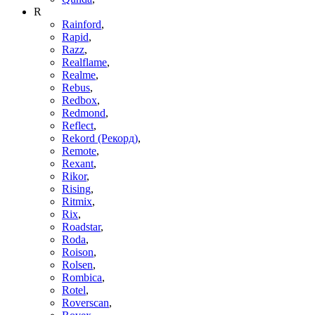
R
Rainford
,
Rapid
,
Razz
,
Realflame
,
Realme
,
Rebus
,
Redbox
,
Redmond
,
Reflect
,
Rekord (Рекорд)
,
Remote
,
Rexant
,
Rikor
,
Rising
,
Ritmix
,
Rix
,
Roadstar
,
Roda
,
Roison
,
Rolsen
,
Rombica
,
Rotel
,
Roverscan
,