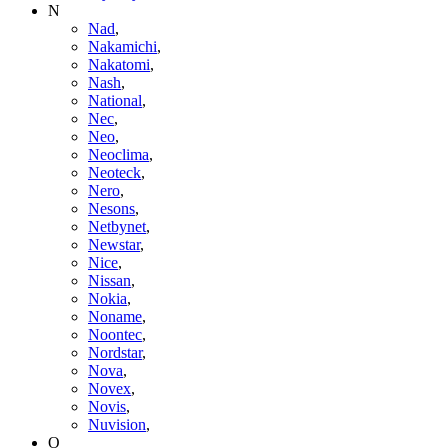
N
Nad
,
Nakamichi
,
Nakatomi
,
Nash
,
National
,
Nec
,
Neo
,
Neoclima
,
Neoteck
,
Nero
,
Nesons
,
Netbynet
,
Newstar
,
Nice
,
Nissan
,
Nokia
,
Noname
,
Noontec
,
Nordstar
,
Nova
,
Novex
,
Novis
,
Nuvision
,
O