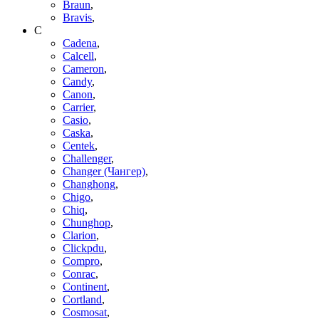
Braun
,
Bravis
,
C
Cadena
,
Calcell
,
Cameron
,
Candy
,
Canon
,
Carrier
,
Casio
,
Caska
,
Centek
,
Challenger
,
Changer (Чангер)
,
Changhong
,
Chigo
,
Chiq
,
Chunghop
,
Clarion
,
Clickpdu
,
Compro
,
Conrac
,
Continent
,
Cortland
,
Cosmosat
,