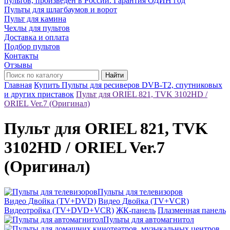
пультов, произведён в России. Гарантия ОДИН год
Пульты для шлагбаумов и ворот
Пульт для камина
Чехлы для пультов
Доставка и оплата
Подбор пультов
Контакты
Отзывы
Найти
Главная
Купить Пульты для ресиверов DVB-T2, спутниковых
и других приставок
Пульт для ORIEL 821, TVK 3102HD /
ORIEL Ver.7 (Оригинал)
Пульт для ORIEL 821, TVK
3102HD / ORIEL Ver.7
(Оригинал)
Пульты для телевизоров
Видео Двойка (TV+DVD)
Видео Двойка (TV+VCR)
Видеотройка (TV+DVD+VCR)
ЖК-панель
Плазменная панель
Пульты для автомагнитол