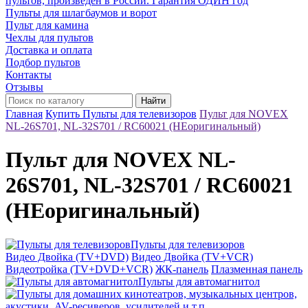
пультов, произведён в России. Гарантия ОДИН год
Пульты для шлагбаумов и ворот
Пульт для камина
Чехлы для пультов
Доставка и оплата
Подбор пультов
Контакты
Отзывы
Найти
Главная
Купить Пульты для телевизоров
Пульт для NOVEX
NL-26S701, NL-32S701 / RC60021 (НЕоригинальный)
Пульт для NOVEX NL-
26S701, NL-32S701 / RC60021
(НЕоригинальный)
Пульты для телевизоров
Видео Двойка (TV+DVD)
Видео Двойка (TV+VCR)
Видеотройка (TV+DVD+VCR)
ЖК-панель
Плазменная панель
Пульты для автомагнитол