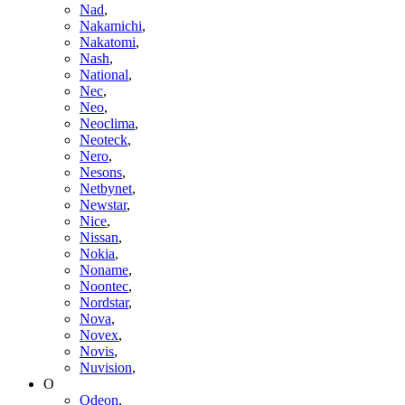
Nad
,
Nakamichi
,
Nakatomi
,
Nash
,
National
,
Nec
,
Neo
,
Neoclima
,
Neoteck
,
Nero
,
Nesons
,
Netbynet
,
Newstar
,
Nice
,
Nissan
,
Nokia
,
Noname
,
Noontec
,
Nordstar
,
Nova
,
Novex
,
Novis
,
Nuvision
,
O
Odeon
,