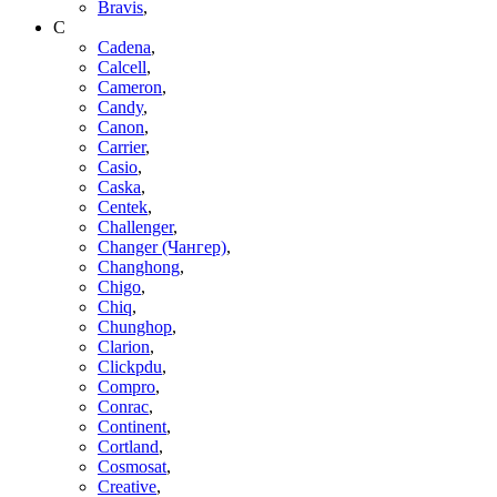
Bravis
,
C
Cadena
,
Calcell
,
Cameron
,
Candy
,
Canon
,
Carrier
,
Casio
,
Caska
,
Centek
,
Challenger
,
Changer (Чангер)
,
Changhong
,
Chigo
,
Chiq
,
Chunghop
,
Clarion
,
Clickpdu
,
Compro
,
Conrac
,
Continent
,
Cortland
,
Cosmosat
,
Creative
,