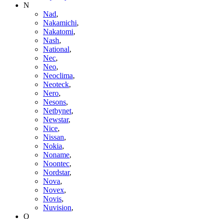
N
Nad
,
Nakamichi
,
Nakatomi
,
Nash
,
National
,
Nec
,
Neo
,
Neoclima
,
Neoteck
,
Nero
,
Nesons
,
Netbynet
,
Newstar
,
Nice
,
Nissan
,
Nokia
,
Noname
,
Noontec
,
Nordstar
,
Nova
,
Novex
,
Novis
,
Nuvision
,
O