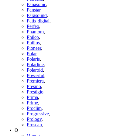
Panasonic
,
Panstar
,
Parasound
,
Patix digital
,
Perfeo
,
Phantom
,
Philco
,
Philips
,
Pioneer
,
Polar
,
Polaris
,
Polarline
,
Polaroid
,
Powerful
,
Premiera
,
Presino
,
Prestigio
,
Prima
,
Prime
,
Proclim
,
Progressive
,
Prology
,
Proscan
,
Q
Qunda
,