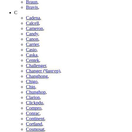
Braun
,
Bravis
,
C
Cadena
,
Calcell
,
Cameron
,
Candy
,
Canon
,
Carrier
,
Casio
,
Caska
,
Centek
,
Challenger
,
Changer (Чангер)
,
Changhong
,
Chigo
,
Chiq
,
Chunghop
,
Clarion
,
Clickpdu
,
Compro
,
Conrac
,
Continent
,
Cortland
,
Cosmosat
,