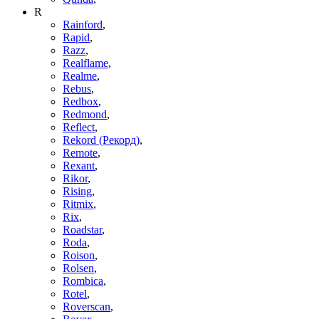
R
Rainford
,
Rapid
,
Razz
,
Realflame
,
Realme
,
Rebus
,
Redbox
,
Redmond
,
Reflect
,
Rekord (Рекорд)
,
Remote
,
Rexant
,
Rikor
,
Rising
,
Ritmix
,
Rix
,
Roadstar
,
Roda
,
Roison
,
Rolsen
,
Rombica
,
Rotel
,
Roverscan
,