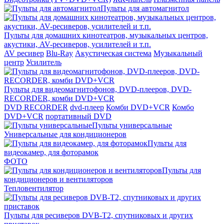
Пульты для автомагнитол
Пульты для домашних кинотеатров, музыкальных центров,
акустики, AV-ресиверов, усилителей и т.п.
AV ресивер
Blu-Ray
Акустическая система
Музыкальный
центр
Усилитель
Пульты для видеомагнитофонов, DVD-плееров, DVD-
RECORDER, комби DVD+VCR
DVD RECORDER
dvd-плеер
Комби DVD+VCR
Комбо
DVD+VCR
портативный DVD
Пульты универсальные
Универсальные для кондиционеров
Пульты для
видеокамер, для фоторамок
ФОТО
Пульты для
кондиционеров и вентиляторов
Тепловентилятор
Пульты для ресиверов DVB-T2, спутниковых и других