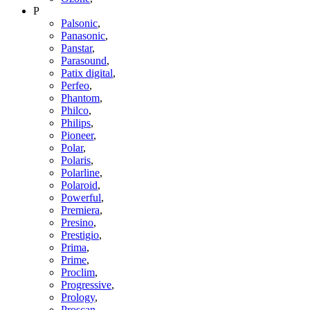
P
Palsonic
,
Panasonic
,
Panstar
,
Parasound
,
Patix digital
,
Perfeo
,
Phantom
,
Philco
,
Philips
,
Pioneer
,
Polar
,
Polaris
,
Polarline
,
Polaroid
,
Powerful
,
Premiera
,
Presino
,
Prestigio
,
Prima
,
Prime
,
Proclim
,
Progressive
,
Prology
,
Proscan
,