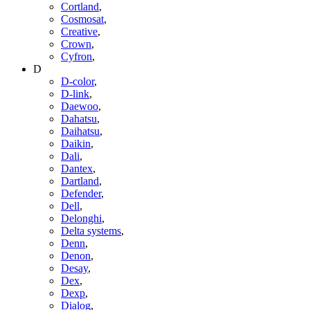
Cortland
,
Cosmosat
,
Creative
,
Crown
,
Cyfron
,
D
D-color
,
D-link
,
Daewoo
,
Dahatsu
,
Daihatsu
,
Daikin
,
Dali
,
Dantex
,
Dartland
,
Defender
,
Dell
,
Delonghi
,
Delta systems
,
Denn
,
Denon
,
Desay
,
Dex
,
Dexp
,
Dialog
,