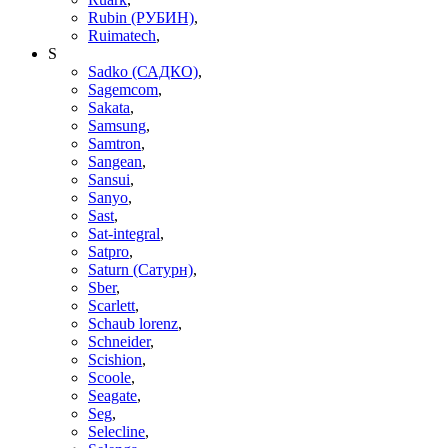
Rubin (РУБИН)
,
Ruimatech
,
S
Sadko (САДКО)
,
Sagemcom
,
Sakata
,
Samsung
,
Samtron
,
Sangean
,
Sansui
,
Sanyo
,
Sast
,
Sat-integral
,
Satpro
,
Saturn (Сатурн)
,
Sber
,
Scarlett
,
Schaub lorenz
,
Schneider
,
Scishion
,
Scoole
,
Seagate
,
Seg
,
Selecline
,