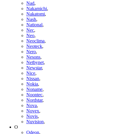
Nad
,
Nakamichi
,
Nakatomi
,
Nash
,
National
,
Nec
,
Neo
,
Neoclima
,
Neoteck
,
Nero
,
Nesons
,
Netbynet
,
Newstar
,
Nice
,
Nissan
,
Nokia
,
Noname
,
Noontec
,
Nordstar
,
Nova
,
Novex
,
Novis
,
Nuvision
,
O
Odeon
,