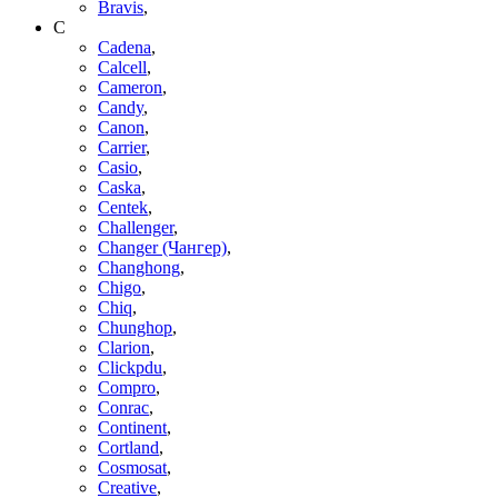
Bravis
,
C
Cadena
,
Calcell
,
Cameron
,
Candy
,
Canon
,
Carrier
,
Casio
,
Caska
,
Centek
,
Challenger
,
Changer (Чангер)
,
Changhong
,
Chigo
,
Chiq
,
Chunghop
,
Clarion
,
Clickpdu
,
Compro
,
Conrac
,
Continent
,
Cortland
,
Cosmosat
,
Creative
,