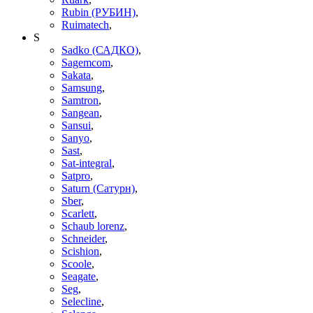
Rubin (РУБИН)
,
Ruimatech
,
S
Sadko (САДКО)
,
Sagemcom
,
Sakata
,
Samsung
,
Samtron
,
Sangean
,
Sansui
,
Sanyo
,
Sast
,
Sat-integral
,
Satpro
,
Saturn (Сатурн)
,
Sber
,
Scarlett
,
Schaub lorenz
,
Schneider
,
Scishion
,
Scoole
,
Seagate
,
Seg
,
Selecline
,