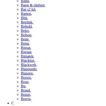
Ballu
,
Bang & olufsen
,
Bar s2 hd
,
Barton
,
Bbk
,
Beelink
,
Behold
,
Beko
,
Belson
,
Bene
,
Benq
,
Bigsat
,
Bigstar
,
Bimatek
,
Blackton
,
Blackweb
,
Blaupunkt
,
Blauren
,
Booox
,
Bose
,
Bq
,
Brand
,
Braun
,
Bravis
,
C