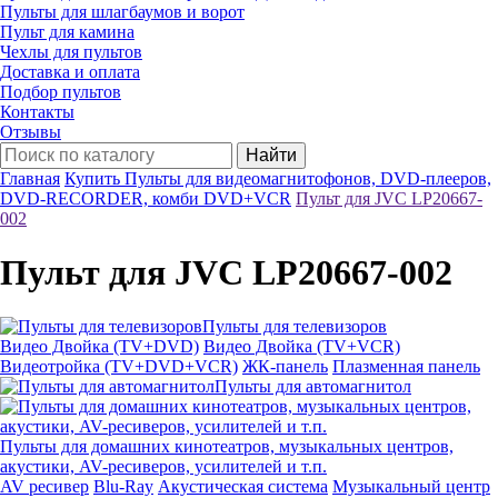
Пульты для шлагбаумов и ворот
Пульт для камина
Чехлы для пультов
Доставка и оплата
Подбор пультов
Контакты
Отзывы
Найти
Главная
Купить Пульты для видеомагнитофонов, DVD-плееров,
DVD-RECORDER, комби DVD+VCR
Пульт для JVC LP20667-
002
Пульт для JVC LP20667-002
Пульты для телевизоров
Видео Двойка (TV+DVD)
Видео Двойка (TV+VCR)
Видеотройка (TV+DVD+VCR)
ЖК-панель
Плазменная панель
Пульты для автомагнитол
Пульты для домашних кинотеатров, музыкальных центров,
акустики, AV-ресиверов, усилителей и т.п.
AV ресивер
Blu-Ray
Акустическая система
Музыкальный центр