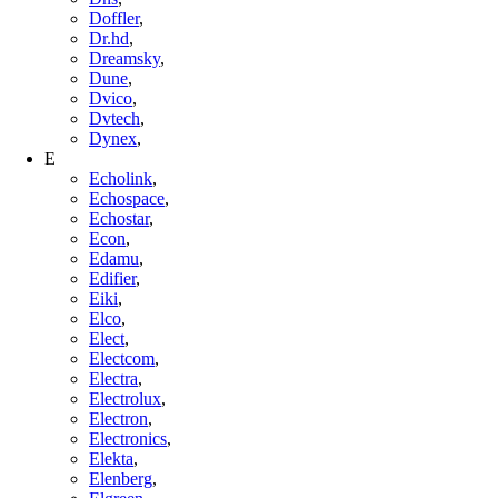
Doffler
,
Dr.hd
,
Dreamsky
,
Dune
,
Dvico
,
Dvtech
,
Dynex
,
E
Echolink
,
Echospace
,
Echostar
,
Econ
,
Edamu
,
Edifier
,
Eiki
,
Elco
,
Elect
,
Electcom
,
Electra
,
Electrolux
,
Electron
,
Electronics
,
Elekta
,
Elenberg
,