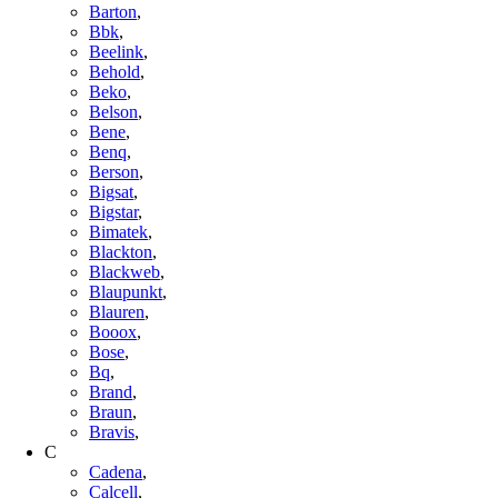
Barton
,
Bbk
,
Beelink
,
Behold
,
Beko
,
Belson
,
Bene
,
Benq
,
Berson
,
Bigsat
,
Bigstar
,
Bimatek
,
Blackton
,
Blackweb
,
Blaupunkt
,
Blauren
,
Booox
,
Bose
,
Bq
,
Brand
,
Braun
,
Bravis
,
C
Cadena
,
Calcell
,