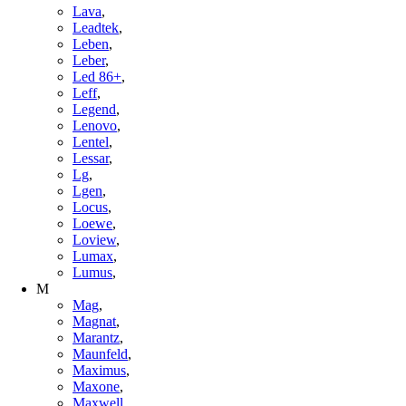
Lava
,
Leadtek
,
Leben
,
Leber
,
Led 86+
,
Leff
,
Legend
,
Lenovo
,
Lentel
,
Lessar
,
Lg
,
Lgen
,
Locus
,
Loewe
,
Loview
,
Lumax
,
Lumus
,
M
Mag
,
Magnat
,
Marantz
,
Maunfeld
,
Maximus
,
Maxone
,
Maxwell
,