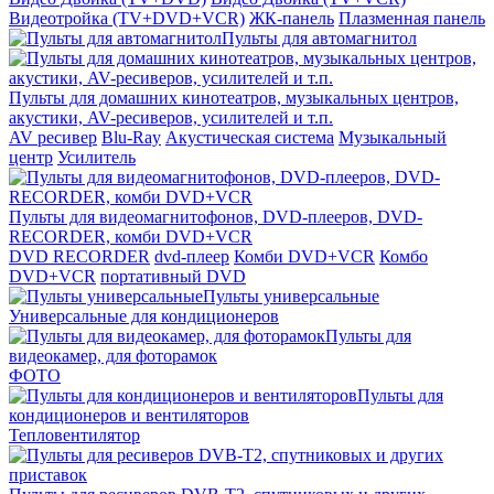
Видеотройка (TV+DVD+VCR)
ЖК-панель
Плазменная панель
Пульты для автомагнитол
Пульты для домашних кинотеатров, музыкальных центров,
акустики, AV-ресиверов, усилителей и т.п.
AV ресивер
Blu-Ray
Акустическая система
Музыкальный
центр
Усилитель
Пульты для видеомагнитофонов, DVD-плееров, DVD-
RECORDER, комби DVD+VCR
DVD RECORDER
dvd-плеер
Комби DVD+VCR
Комбо
DVD+VCR
портативный DVD
Пульты универсальные
Универсальные для кондиционеров
Пульты для
видеокамер, для фоторамок
ФОТО
Пульты для
кондиционеров и вентиляторов
Тепловентилятор